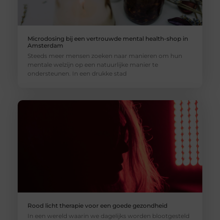
Microdosing bij een vertrouwde mental health-shop in
Amsterdam
Steeds meer mensen zoeken naar manieren om hun
mentale welzijn op een natuurlijke manier te
ondersteunen. In een drukke stad
Rood licht therapie voor een goede gezondheid
In een wereld waarin we dagelijks worden blootgesteld