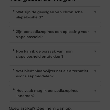
Wat zijn de gevolgen van chronische
▼
slapeloosheid?
Zijn benzodiazepines een oplossing voor
▼
slapeloosheid?
Hoe kan ik de oorzaak van mijn
▼
slapeloosheid ontdekken?
Wat biedt Slaapwijzer.net als alternatief
▼
voor slaapmiddelen?
Hoe vaak mag ik benzodiazepines
▼
innemen?
Goed artikel? Deel hem dan op: