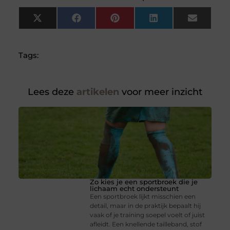
X
Facebook
Pinterest
LinkedIn
Email
(Twitter)
Tags:
Lees deze
artikelen
voor meer inzicht
Zo kies je een sportbroek die je
lichaam echt ondersteunt
Een sportbroek lijkt misschien een
detail, maar in de praktijk bepaalt hij
vaak of je training soepel voelt of juist
afleidt. Een knellende tailleband, stof