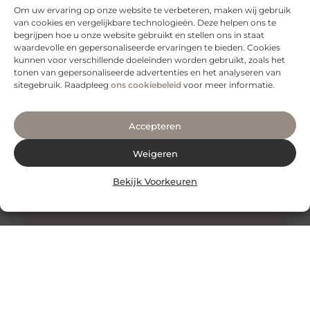
Om uw ervaring op onze website te verbeteren, maken wij gebruik
van cookies en vergelijkbare technologieën. Deze helpen ons te
Tips voor een goede rug
begrijpen hoe u onze website gebruikt en stellen ons in staat
Een gezonde en sterke rug is essentieel voor een goed
waardevolle en gepersonaliseerde ervaringen te bieden. Cookies
functioneren van je lichaam. Het is niet alleen belangrijk
kunnen voor verschillende doeleinden worden gebruikt, zoals het
voor
tonen van gepersonaliseerde advertenties en het analyseren van
sitegebruik. Raadpleeg
ons cookiebeleid
voor meer informatie.
Accepteren
Weigeren
Bekijk Voorkeuren
Honing: Een Natuurlijk Wonder voor de Huidverzorging
De Onverwachte Voordelen van Honing voor de Huid
Honing staat al eeuwenlang bekend als een zoete
lekkernij en een natuurlijk