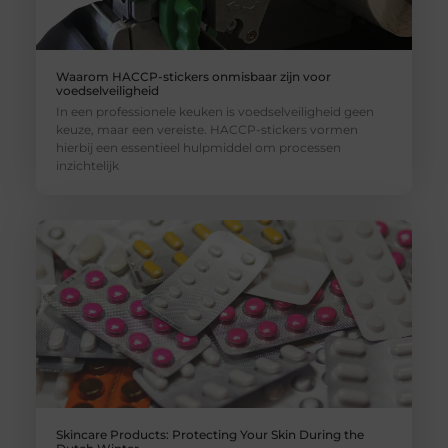
Waarom HACCP-stickers onmisbaar zijn voor
voedselveiligheid
In een professionele keuken is voedselveiligheid geen
keuze, maar een vereiste. HACCP-stickers vormen
hierbij een essentieel hulpmiddel om processen
inzichtelijk
Skincare Products: Protecting Your Skin During the