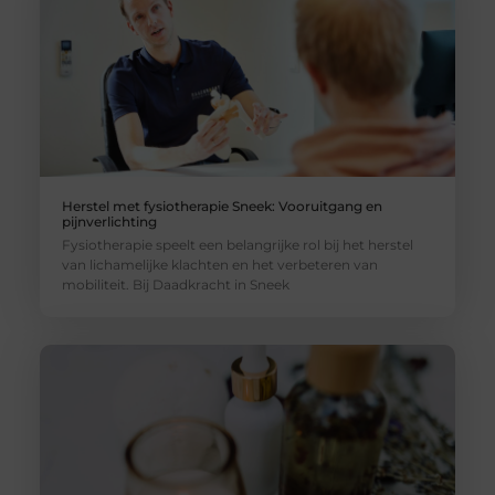
Herstel met fysiotherapie Sneek: Vooruitgang en
pijnverlichting
Fysiotherapie speelt een belangrijke rol bij het herstel
van lichamelijke klachten en het verbeteren van
mobiliteit. Bij Daadkracht in Sneek