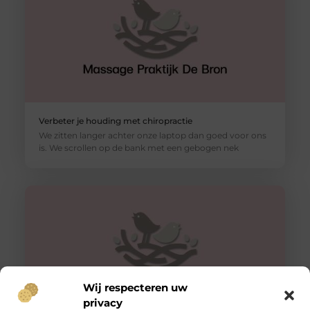
Verbeter je houding met chiropractie
We zitten langer achter onze laptop dan goed voor ons
is. We scrollen op de bank met een gebogen nek
Wij respecteren uw
privacy