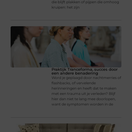
die blijft plakken of pijpen die omhoog
kruipen: het zijn
Praktijk Tranceforma, succes door
een andere benadering
Word je geplaagd door nachtmerries of
flashbacks, of vervelende
herinneringen en heeft dat te maken
met een trauma uit je verleden? Blijf
hier dan niet te lang mee doorlopen,
want de symptomen worden in de