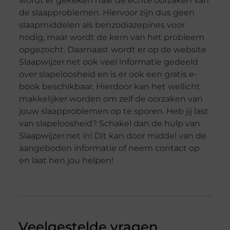
wordt er gekeken naar de echte oorzaken van
de slaapproblemen. Hiervoor zijn dus geen
slaapmiddelen als benzodiazepines voor
nodig, maar wordt de kern van het probleem
opgezocht. Daarnaast wordt er op de website
Slaapwijzer.net ook veel informatie gedeeld
over slapeloosheid en is er ook een gratis e-
book beschikbaar. Hierdoor kan het wellicht
makkelijker worden om zelf de oorzaken van
jouw slaapproblemen op te sporen. Heb jij last
van slapeloosheid? Schakel dan de hulp van
Slaapwijzer.net in! Dit kan door middel van de
aangeboden informatie of neem contact op
en laat hen jou helpen!
Veelgestelde vragen