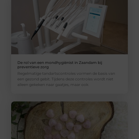
De rol van een mondhygiënist in Zaandam bij
preventieve zorg
Regelmatige tandartscontroles vormen de basis van
een gezond gebit. Tijdens deze controles wordt niet
alleen gekeken naar gaatjes, maar ook