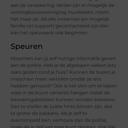
aan de verzekering. Verder zijn er mogelijk de
woningbouwvereniging, huurbazen, noem
het maar op. Als alle instanties (en mogelijk
familie ter support) gecontacteerd zijn dan
kan het speurwerk ook beginnen.
Speuren
Misschien kan jij zelf nuttige informatie geven
aan de politie. Heb je de afgelopen weken iets
raars gezien rond je huis? Kunnen de buren je
misschien meer vertellen omdat ze iets
hebben gehoord? Ook is het slim om te kijken
waar in de buurt camera’s hangen zodat de
bewakingsbeelden kunnen worden bekeken.
Des te sneller de juiste hints binnen zijn, des
te groter de pakkans. Als je zelf te
overrompeld ben, vertrouw dan de politie,
maar als je zelf wel mee kunt denken, doe dat