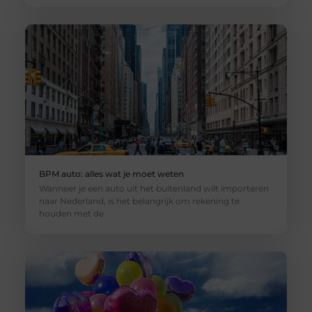
BPM auto: alles wat je moet weten
Wanneer je een auto uit het buitenland wilt importeren
naar Nederland, is het belangrijk om rekening te
houden met de