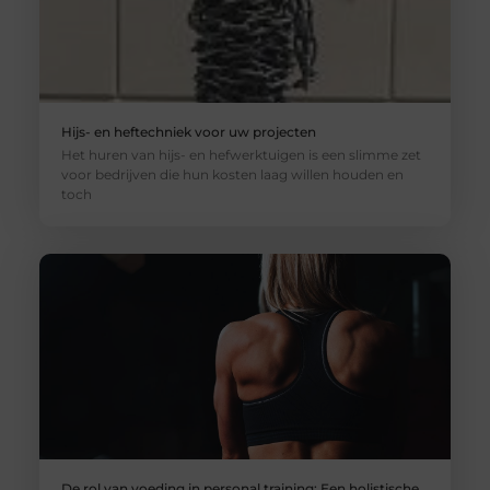
Hijs- en heftechniek voor uw projecten
Het huren van hijs- en hefwerktuigen is een slimme zet
voor bedrijven die hun kosten laag willen houden en
toch
De rol van voeding in personal training: Een holistische