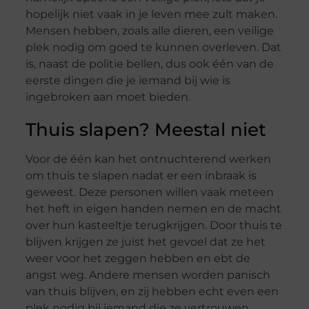
hopelijk niet vaak in je leven mee zult maken.
Mensen hebben, zoals alle dieren, een veilige
plek nodig om goed te kunnen overleven. Dat
is, naast de politie bellen, dus ook één van de
eerste dingen die je iemand bij wie is
ingebroken aan moet bieden.
Thuis slapen? Meestal niet
Voor de één kan het ontnuchterend werken
om thuis te slapen nadat er een inbraak is
geweest. Deze personen willen vaak meteen
het heft in eigen handen nemen en de macht
over hun kasteeltje terugkrijgen. Door thuis te
blijven krijgen ze juist het gevoel dat ze het
weer voor het zeggen hebben en ebt de
angst weg. Andere mensen worden panisch
van thuis blijven, en zij hebben echt even een
plek nodig bij iemand die ze vertrouwen.