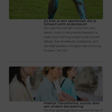
Zo kies je een sportbroek die je
lichaam echt ondersteunt
Een sportbroek lijkt misschien een
detail, maar in de praktijk bepaalt hij
vaak of je training soepel voelt of juist
afleidt. Een knellende tailleband, stof
die blijft plakken of pijpen die omhoog
kruipen: het zijn
Praktijk Tranceforma, succes door
een andere benadering
Word je geplaagd door nachtmerries of