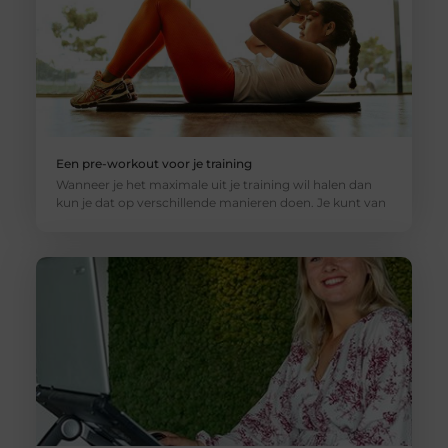
Een pre-workout voor je training
Wanneer je het maximale uit je training wil halen dan
kun je dat op verschillende manieren doen. Je kunt van