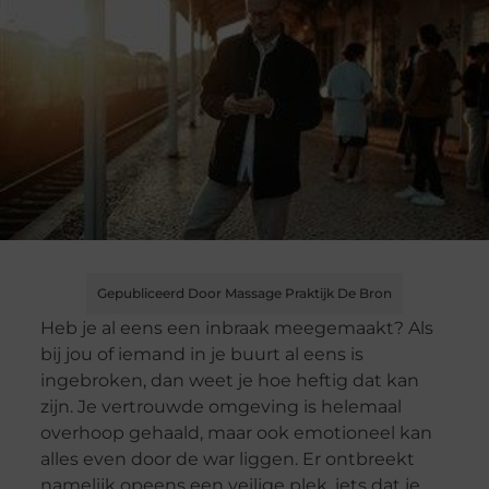
Gepubliceerd Door Massage Praktijk De Bron
Heb je al eens een inbraak meegemaakt? Als
bij jou of iemand in je buurt al eens is
ingebroken, dan weet je hoe heftig dat kan
zijn. Je vertrouwde omgeving is helemaal
overhoop gehaald, maar ook emotioneel kan
alles even door de war liggen. Er ontbreekt
namelijk opeens een veilige plek, iets dat je