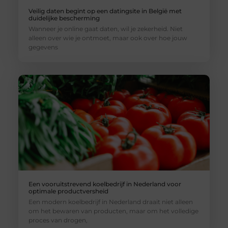
Veilig daten begint op een datingsite in België met
duidelijke bescherming
Wanneer je online gaat daten, wil je zekerheid. Niet
alleen over wie je ontmoet, maar ook over hoe jouw
gegevens
Een vooruitstrevend koelbedrijf in Nederland voor
optimale productversheid
Een modern koelbedrijf in Nederland draait niet alleen
om het bewaren van producten, maar om het volledige
proces van drogen,