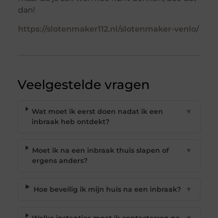
dan!
https://slotenmaker112.nl/slotenmaker-venlo/
Veelgestelde vragen
Wat moet ik eerst doen nadat ik een
▼
inbraak heb ontdekt?
Moet ik na een inbraak thuis slapen of
▼
ergens anders?
Hoe beveilig ik mijn huis na een inbraak?
▼