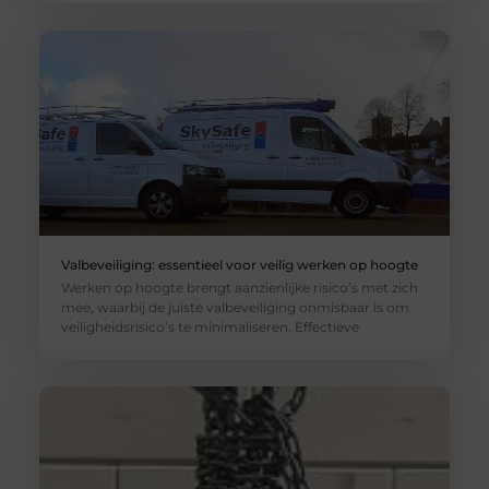
Valbeveiliging: essentieel voor veilig werken op hoogte
Werken op hoogte brengt aanzienlijke risico’s met zich
mee, waarbij de juiste valbeveiliging onmisbaar is om
veiligheidsrisico’s te minimaliseren. Effectieve