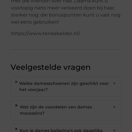
met die vriendin over had. Daarna kunt u
voorlopig niets meer verkeerd doen bij haar,
sterker nog: die bonuspunten kunt u vast nog
wel eens gebruiken!
https://www.teneekelder.nl/
Veelgestelde vragen
Welke damesschoenen zijn geschikt voor
▼
het voorjaar?
Wat zijn de voordelen van dames
▼
mocassins?
Kun je dames ballerina's ook dagelijks
▼