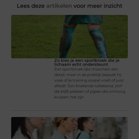
Lees deze
artikelen
voor meer inzicht
Zo kies je een sportbroek die je
lichaam echt ondersteunt
Een sportbroek lijkt misschien een
detail, maar in de praktijk bepaalt hij
vaak of je training soepel voelt of juist
afleidt. Een knellende tailleband, stof
die blijft plakken of pijpen die omhoog
kruipen: het zijn