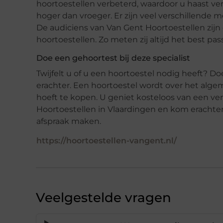
hoortoestellen verbeterd, waardoor u haast verg
hoger dan vroeger. Er zijn veel verschillende
De audiciens van Van Gent Hoortoestellen zijn
hoortoestellen. Zo meten zij altijd het best p
Doe een gehoortest bij deze specialist
Twijfelt u of u een hoortoestel nodig heeft? D
erachter. Een hoortoestel wordt over het alg
hoeft te kopen. U geniet kosteloos van een ve
Hoortoestellen in Vlaardingen en kom erachter
afspraak maken.
https://hoortoestellen-vangent.nl/
Veelgestelde vragen