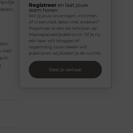
ienlijk
Registreer
en laat jouw
delen.
stem horen
Wil jij jouw ervaringen, inzichten
of creativiteit delen met anderen?
Registreer je dan als schrijver op
Massagepraktijkdebron.nl. Of je nu
één keer wilt bloggen of
 kom
regelmatig jouw ideeën wilt
 niet
publiceren: wij bieden je de ruimte.
Gent
n
Deel je verhaal