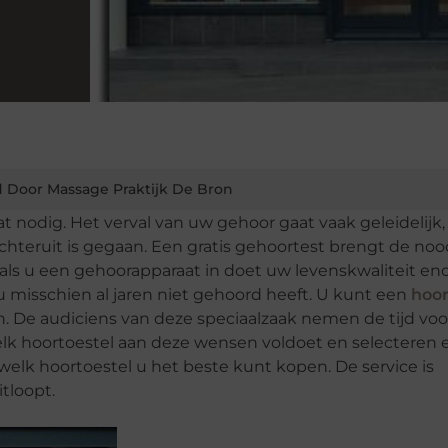
 Door Massage Praktijk De Bron
odig. Het verval van uw gehoor gaat vaak geleidelijk,
chteruit is gegaan. Een gratis gehoortest brengt de no
t als u een gehoorapparaat in doet uw levenskwaliteit e
u misschien al jaren niet gehoord heeft. U kunt een
hoor
. De audiciens van deze speciaalzaak nemen de tijd voo
elk hoortoestel aan deze wensen voldoet en selecteren 
welk hoortoestel u het beste kunt kopen. De service is
tloopt.