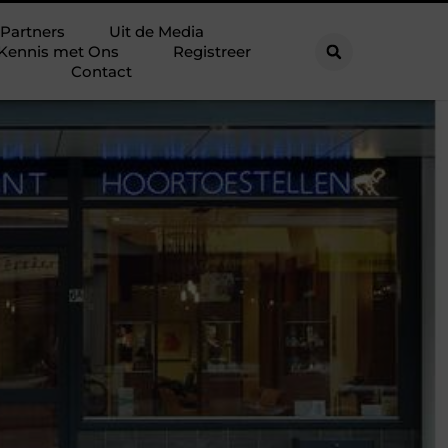
Partners
Uit de Media
Kennis met Ons
Registreer
Contact