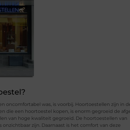
oestel?
en oncomfortabel was, is voorbij. Hoortoestellen zijn in d
en die een hoortoestel kopen, is enorm gegroeid de af
llen van hoge kwaliteit gegroeid. De hoortoestellen van
s onzichtbaar zijn. Daarnaast is het comfort van deze