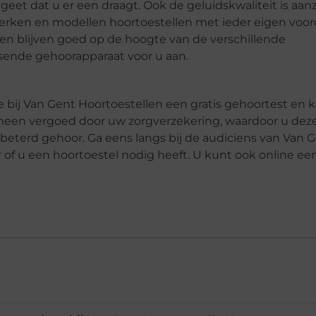
eet dat u er een draagt. Ook de geluidskwaliteit is aanz
 merken en modellen hoortoestellen met ieder eigen voor
 en blijven goed op de hoogte van de verschillende
assende gehoorapparaat voor u aan.
oe bij Van Gent Hoortoestellen een gratis gehoortest en
emeen vergoed door uw zorgverzekering, waardoor u deze
rbeterd gehoor. Ga eens langs bij de audiciens van Van 
 of u een hoortoestel nodig heeft. U kunt ook online ee