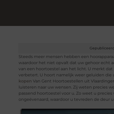
Gepubliceerd
Steeds meer mensen hebben een hoorapparaat n
waardoor het niet opvalt dat uw gehoor echt a
van een hoortoestel aan het licht. U merkt da
verbetert. U hoort namelijk weer geluiden die 
kopen
Van Gent Hoortoestellen uit Vlaardingen
luisteren naar uw wensen. Zij weten precies w
passend hoortoestel voor u. Zo weet u precies 
ongeëvenaard, waardoor u tevreden de deur ui