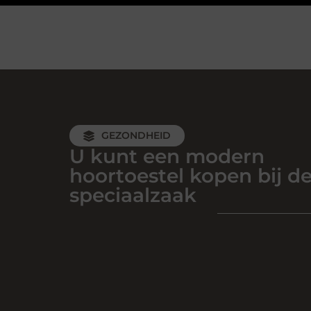
GEZONDHEID
U kunt een modern
hoortoestel kopen bij d
speciaalzaak