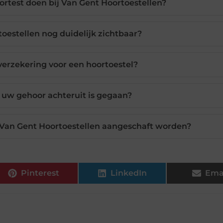
rtest doen bij Van Gent Hoortoestellen?
oestellen nog duidelijk zichtbaar?
verzekering voor een hoortoestel?
 uw gehoor achteruit is gegaan?
j Van Gent Hoortoestellen aangeschaft worden?
Pinterest
LinkedIn
Ema