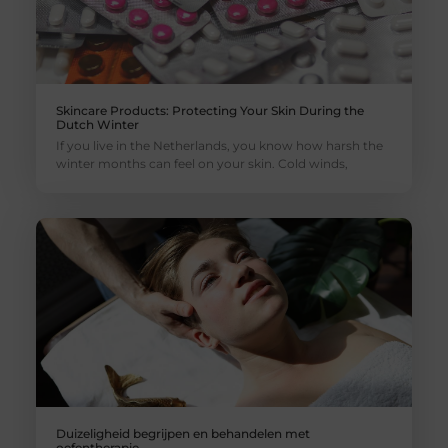
Skincare Products: Protecting Your Skin During the
Dutch Winter
If you live in the Netherlands, you know how harsh the
winter months can feel on your skin. Cold winds,
Duizeligheid begrijpen en behandelen met
oefentherapie