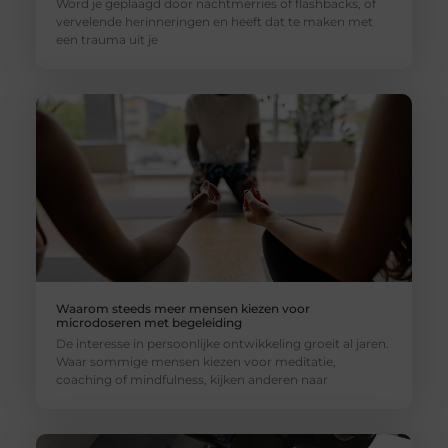
Word je geplaagd door nachtmerries of flashbacks, of
vervelende herinneringen en heeft dat te maken met
een trauma uit je
Waarom steeds meer mensen kiezen voor
microdoseren met begeleiding
De interesse in persoonlijke ontwikkeling groeit al jaren.
Waar sommige mensen kiezen voor meditatie,
coaching of mindfulness, kijken anderen naar