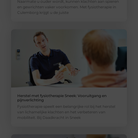
Naarmate u ouder wordt, kunnen klachten aan spieren
en gewrichten vaker voorkomen. Met fysiotherapie in
Culemborg krijgt u de juiste
Herstel met fysiotherapie Sneek: Vooruitgang en
pijnverlichting
Fysiotherapie speelt een belangrijke rol bij het herstel
van lichamelijke klachten en het verbeteren van
mobiliteit. Bij Daadkracht in Sneek