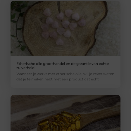
Etherische olie groothandel en de garantie van echte
zuiverheid
Wanneer je werkt met etherische olie, wil je zeker weten
dat je te maken hebt met een product dat écht