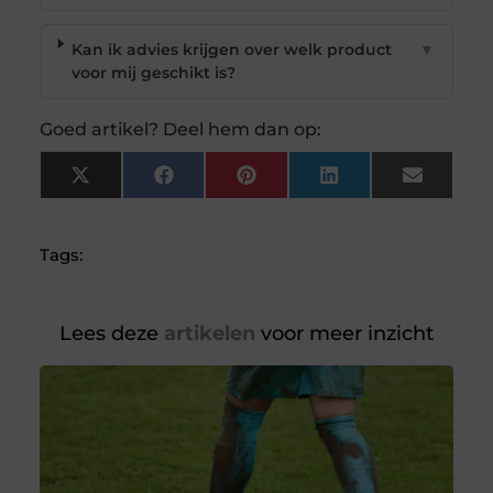
Kan ik advies krijgen over welk product
▼
voor mij geschikt is?
Goed artikel? Deel hem dan op:
X
Facebook
Pinterest
LinkedIn
Email
(Twitter)
Tags:
Lees deze
artikelen
voor meer inzicht