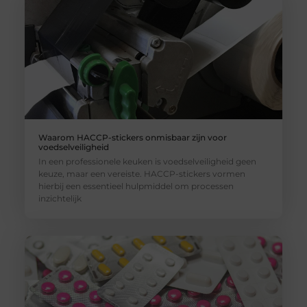
Waarom HACCP-stickers onmisbaar zijn voor
voedselveiligheid
In een professionele keuken is voedselveiligheid geen
keuze, maar een vereiste. HACCP-stickers vormen
hierbij een essentieel hulpmiddel om processen
inzichtelijk