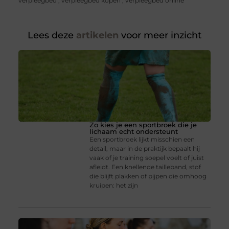
verpleegbed
,
verpleegbed kopen
,
verpleegbed online
Lees deze
artikelen
voor meer inzicht
Zo kies je een sportbroek die je
lichaam echt ondersteunt
Een sportbroek lijkt misschien een
detail, maar in de praktijk bepaalt hij
vaak of je training soepel voelt of juist
afleidt. Een knellende tailleband, stof
die blijft plakken of pijpen die omhoog
kruipen: het zijn