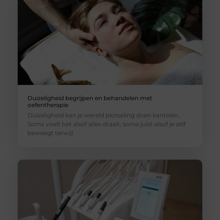
Duizeligheid begrijpen en behandelen met
oefentherapie
Duizeligheid kan je wereld plotseling doen kantelen.
Soms voelt het alsof alles draait, soms juist alsof je zelf
beweegt terwijl