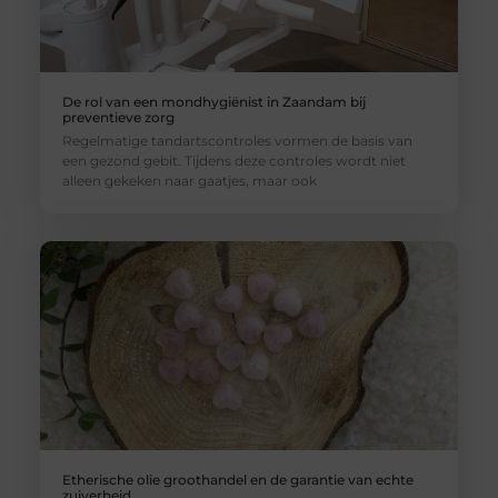
De rol van een mondhygiënist in Zaandam bij
preventieve zorg
Regelmatige tandartscontroles vormen de basis van
een gezond gebit. Tijdens deze controles wordt niet
alleen gekeken naar gaatjes, maar ook
Etherische olie groothandel en de garantie van echte
zuiverheid