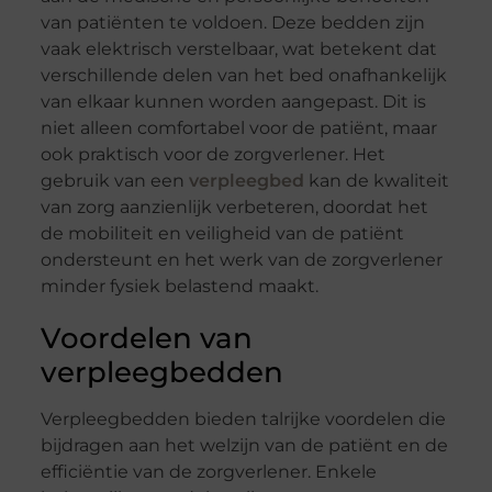
van patiënten te voldoen. Deze bedden zijn
vaak elektrisch verstelbaar, wat betekent dat
verschillende delen van het bed onafhankelijk
van elkaar kunnen worden aangepast. Dit is
niet alleen comfortabel voor de patiënt, maar
ook praktisch voor de zorgverlener. Het
gebruik van een
verpleegbed
kan de kwaliteit
van zorg aanzienlijk verbeteren, doordat het
de mobiliteit en veiligheid van de patiënt
ondersteunt en het werk van de zorgverlener
minder fysiek belastend maakt.
Voordelen van
verpleegbedden
Verpleegbedden bieden talrijke voordelen die
bijdragen aan het welzijn van de patiënt en de
efficiëntie van de zorgverlener. Enkele