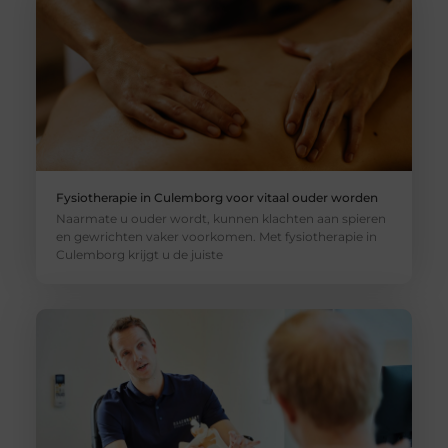
Fysiotherapie in Culemborg voor vitaal ouder worden
Naarmate u ouder wordt, kunnen klachten aan spieren
en gewrichten vaker voorkomen. Met fysiotherapie in
Culemborg krijgt u de juiste