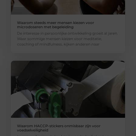
Waarom steeds meer mensen kiezen voor
microdoseren met begeleiding
De interesse in persoonlijke ontwikkeling groeit al jaren.
Waar sommige mensen kiezen voor meditatie,
coaching of mindfulness, kijken anderen naar
Waarom HACCP-stickers onmisbaar zijn voor
voedselveiligheid