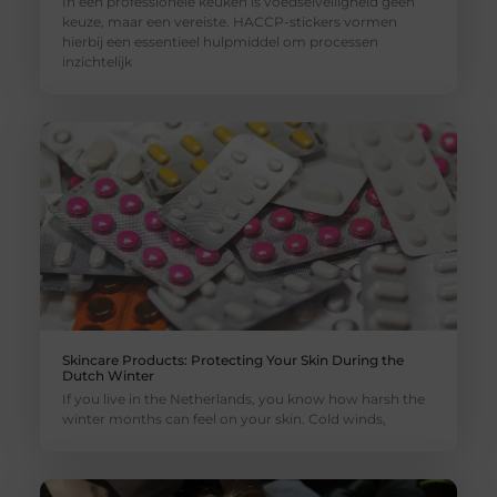
In een professionele keuken is voedselveiligheid geen
keuze, maar een vereiste. HACCP-stickers vormen
hierbij een essentieel hulpmiddel om processen
inzichtelijk
Skincare Products: Protecting Your Skin During the
Dutch Winter
If you live in the Netherlands, you know how harsh the
winter months can feel on your skin. Cold winds,