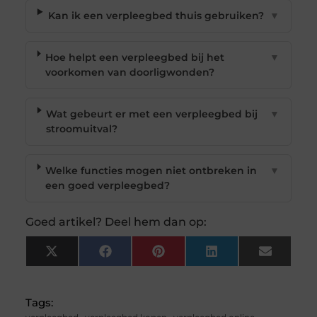
Kan ik een verpleegbed thuis gebruiken?
▼
Hoe helpt een verpleegbed bij het
▼
voorkomen van doorligwonden?
Wat gebeurt er met een verpleegbed bij
▼
stroomuitval?
Welke functies mogen niet ontbreken in
▼
een goed verpleegbed?
Goed artikel? Deel hem dan op:
X
Facebook
Pinterest
LinkedIn
Email
(Twitter)
Tags: