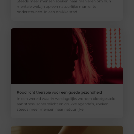
Steeds meer mensen zoeken naar manieren om hun
mentale welzijn op een natuurlijke manier te
ondersteunen. In een drukke stad
Rood licht therapie voor een goede gezondheid
In een wereld waarin we dagelijks worden blootgesteld
aan stress, schermlicht en drukke agenda’s, zoeken
steeds meer mensen naar natuurlijke