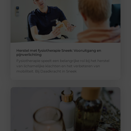
Herstel met fysiotherapie Sneek: Vooruitgang en
pijnverlichting
Fysiotherapie speelt een belangrijke rol bij het herstel
van lichamelijke klachten en het verbeteren van
mobiliteit. Bij Daadkracht in Sneek