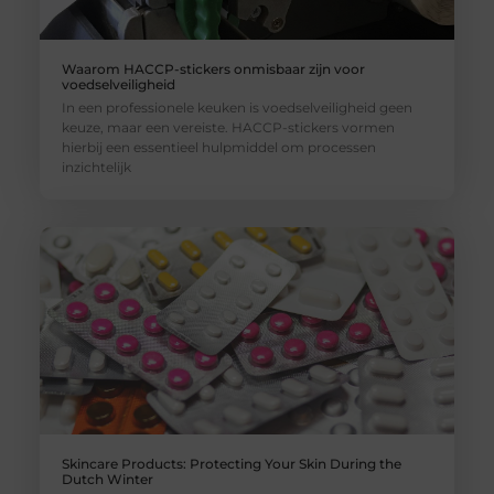
Waarom HACCP-stickers onmisbaar zijn voor
voedselveiligheid
In een professionele keuken is voedselveiligheid geen
keuze, maar een vereiste. HACCP-stickers vormen
hierbij een essentieel hulpmiddel om processen
inzichtelijk
Skincare Products: Protecting Your Skin During the
Dutch Winter