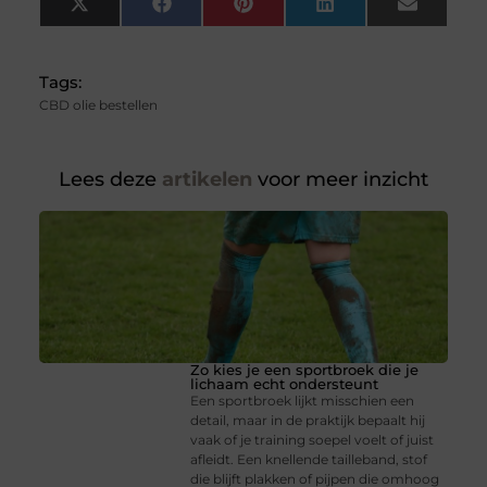
X
Facebook
Pinterest
LinkedIn
Email
(Twitter)
Tags:
CBD olie bestellen
Lees deze
artikelen
voor meer inzicht
Zo kies je een sportbroek die je
lichaam echt ondersteunt
Een sportbroek lijkt misschien een
detail, maar in de praktijk bepaalt hij
vaak of je training soepel voelt of juist
afleidt. Een knellende tailleband, stof
die blijft plakken of pijpen die omhoog