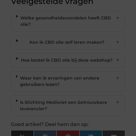
Veelgestelde vragen
Welke gezondheidsvoordelen heeft CBD
▼
olie?
Kan ik CBD olie zelf leren maken?
▼
Hoe bestel ik CBD olie bij deze webshop?
▼
Waar kan ik ervaringen van andere
▼
gebruikers lezen?
Is Stichting Mediwiet een betrouwbare
▼
leverancier?
Goed artikel? Deel hem dan op: