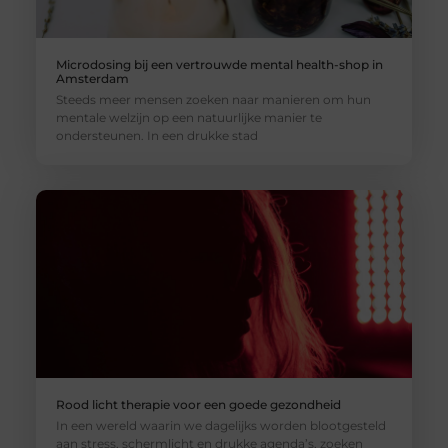
Microdosing bij een vertrouwde mental health-shop in
Amsterdam
Steeds meer mensen zoeken naar manieren om hun
mentale welzijn op een natuurlijke manier te
ondersteunen. In een drukke stad
Rood licht therapie voor een goede gezondheid
In een wereld waarin we dagelijks worden blootgesteld
aan stress, schermlicht en drukke agenda’s, zoeken