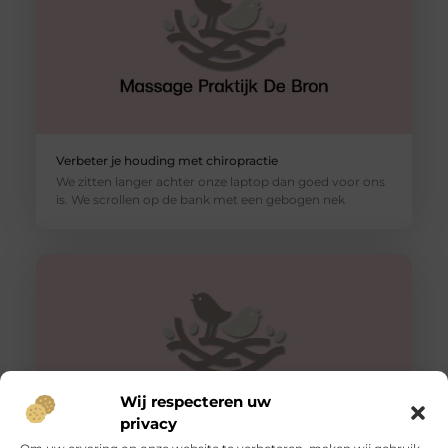
Verbeter je houding met chiropractie
We zitten langer achter onze laptop dan goed voor ons
is. We scrollen op de bank met een gebogen nek
Wij respecteren uw
privacy