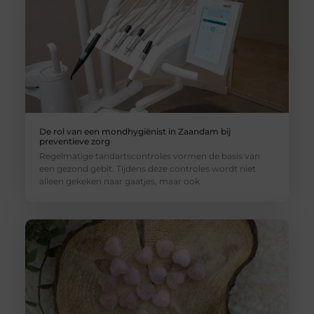
De rol van een mondhygiënist in Zaandam bij
preventieve zorg
Regelmatige tandartscontroles vormen de basis van
een gezond gebit. Tijdens deze controles wordt niet
alleen gekeken naar gaatjes, maar ook