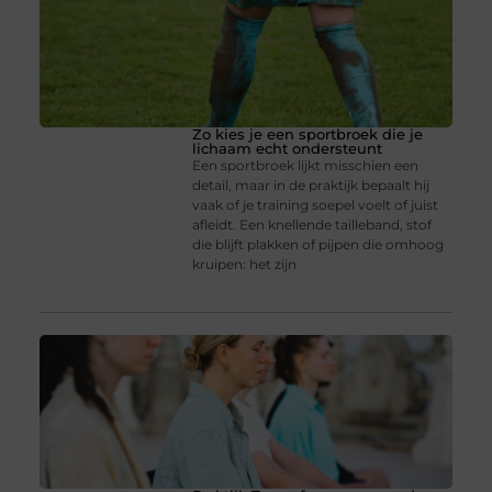
Zo kies je een sportbroek die je
lichaam echt ondersteunt
Een sportbroek lijkt misschien een
detail, maar in de praktijk bepaalt hij
vaak of je training soepel voelt of juist
afleidt. Een knellende tailleband, stof
die blijft plakken of pijpen die omhoog
kruipen: het zijn