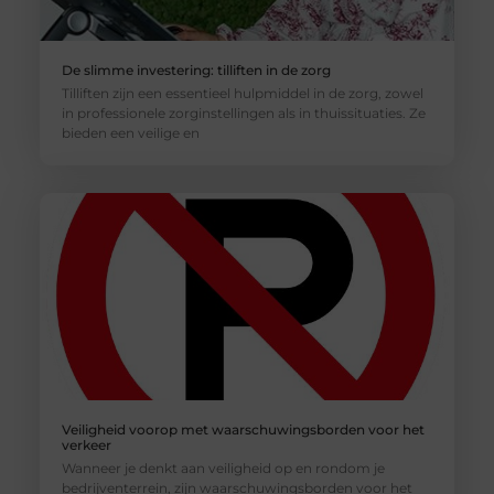
De slimme investering: tilliften in de zorg
Tilliften zijn een essentieel hulpmiddel in de zorg, zowel
in professionele zorginstellingen als in thuissituaties. Ze
bieden een veilige en
Veiligheid voorop met waarschuwingsborden voor het
verkeer
Wanneer je denkt aan veiligheid op en rondom je
bedrijventerrein, zijn waarschuwingsborden voor het