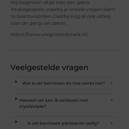
Wij beginnen altijd met een gratis
intakegesprek, waarbij je enkele vragen dient
te beantwoorden. Daarbij krijg je ook uitleg
over de gang van zaken.
https://www.alegriabodycare.nl/
Veelgestelde vragen
Wat is vet bevriezen en hoe werkt het?
▼
Hoeveel vet kan ik verliezen met
▼
cryolipolyse?
Is vet bevriezen pijnloos en veilig?
▼