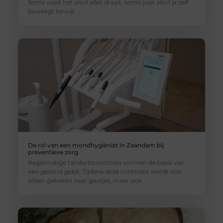
Soms voelt het alsof alles draait, soms juist alsof je zelf
beweegt terwijl
De rol van een mondhygiënist in Zaandam bij
preventieve zorg
Regelmatige tandartscontroles vormen de basis van
een gezond gebit. Tijdens deze controles wordt niet
alleen gekeken naar gaatjes, maar ook