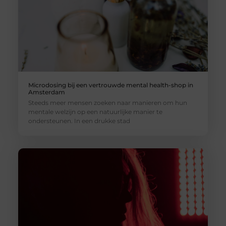
Microdosing bij een vertrouwde mental health-shop in
Amsterdam
Steeds meer mensen zoeken naar manieren om hun
mentale welzijn op een natuurlijke manier te
ondersteunen. In een drukke stad