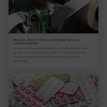
Waarom HACCP-stickers onmisbaar zijn voor
voedselveiligheid
In een professionele keuken is voedselveiligheid geen
keuze, maar een vereiste. HACCP-stickers vormen
hierbij een essentieel hulpmiddel om processen
inzichtelijk