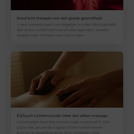
Rood licht therapie voor een goede gezondheid
In een wereld waarin we dagelijks worden blootgesteld
aan stress, schermlicht en drukke agenda’s, zoeken
steeds meer mensen naar natuurlijke
EQTouch Lichtenvoorde: Meer dan alleen massage
Lichamelijke klachten komen vaak onverwacht. Een
stijve nek, zeurende rugpijn of vermoeide benen
kunnen je dagelijkse leven flink verstoren. Ook