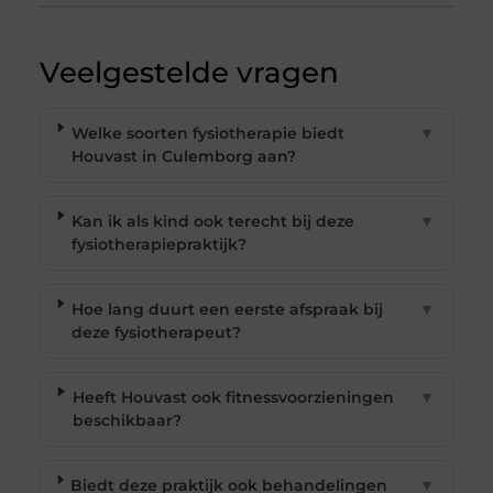
Veelgestelde vragen
Welke soorten fysiotherapie biedt
▼
Houvast in Culemborg aan?
Kan ik als kind ook terecht bij deze
▼
fysiotherapiepraktijk?
Hoe lang duurt een eerste afspraak bij
▼
deze fysiotherapeut?
Heeft Houvast ook fitnessvoorzieningen
▼
beschikbaar?
Biedt deze praktijk ook behandelingen
▼