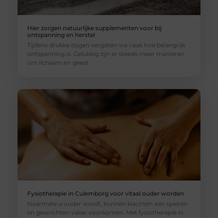
Hier zorgen natuurlijke supplementen voor bij
ontspanning en herstel
Tijdens drukke dagen vergeten we vaak hoe belangrijk
ontspanning is. Gelukkig zijn er steeds meer manieren
om lichaam en geest
Fysiotherapie in Culemborg voor vitaal ouder worden
Naarmate u ouder wordt, kunnen klachten aan spieren
en gewrichten vaker voorkomen. Met fysiotherapie in