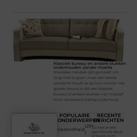
Klassiek bureau en andere stukken
onderhouden zonder moeite
Klassieke meubels zijn gemaakt om
lang mee te gaan, maar een beetje
aandacht houdt ze op hun mooist. Het
goede nieuws is dat een klassiek
bureau of andere stukken van massief
hout verrassend weinig onderhoud
POPULAIRE
RECENTE
ONDERWERPEN
BERICHTEN
(291
Zo kies je een
Gezondheid
sportbroek die je
)
lichaam echt