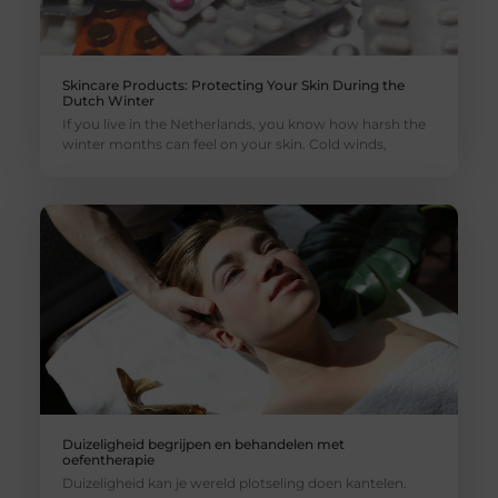
Skincare Products: Protecting Your Skin During the
Dutch Winter
If you live in the Netherlands, you know how harsh the
winter months can feel on your skin. Cold winds,
Duizeligheid begrijpen en behandelen met
oefentherapie
Duizeligheid kan je wereld plotseling doen kantelen.