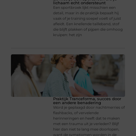
lichaam echt ondersteunt
Een sportbroek lijkt misschien een
detail, maar in de praktijk bepaalt hij
vaak of je training soepel voelt of juist
afleidt. Een knellende tailleband, stof
die blijft plakken of pijpen die omhoog
kruipen: het zijn
Praktijk Tranceforma, succes door
een andere benadering
Word je geplaagd door nachtmerries of
flashbacks, of vervelende
herinneringen en heeft dat te maken
met een trauma uit je verleden? Blijf
hier dan niet te lang mee doorlopen,
want de symptomen worden in de