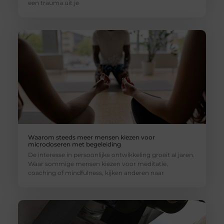
een trauma uit je
Waarom steeds meer mensen kiezen voor
microdoseren met begeleiding
De interesse in persoonlijke ontwikkeling groeit al jaren.
Waar sommige mensen kiezen voor meditatie,
coaching of mindfulness, kijken anderen naar