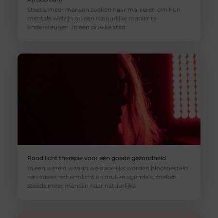
Steeds meer mensen zoeken naar manieren om hun
mentale welzijn op een natuurlijke manier te
ondersteunen. In een drukke stad
Rood licht therapie voor een goede gezondheid
In een wereld waarin we dagelijks worden blootgesteld
aan stress, schermlicht en drukke agenda’s, zoeken
steeds meer mensen naar natuurlijke