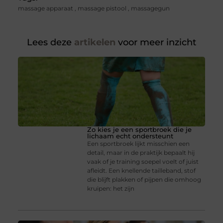
massage apparaat
,
massage pistool
,
massagegun
Lees deze
artikelen
voor meer inzicht
Zo kies je een sportbroek die je
lichaam echt ondersteunt
Een sportbroek lijkt misschien een
detail, maar in de praktijk bepaalt hij
vaak of je training soepel voelt of juist
afleidt. Een knellende tailleband, stof
die blijft plakken of pijpen die omhoog
kruipen: het zijn