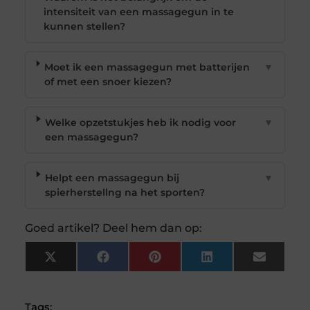
intensiteit van een massagegun in te
kunnen stellen?
Moet ik een massagegun met batterijen
▼
of met een snoer kiezen?
Welke opzetstukjes heb ik nodig voor
▼
een massagegun?
Helpt een massagegun bij
▼
spierherstellng na het sporten?
Goed artikel? Deel hem dan op:
X
Facebook
Pinterest
LinkedIn
Email
(Twitter)
Tags: