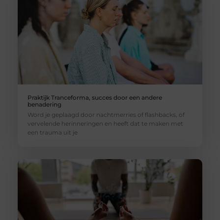
Praktijk Tranceforma, succes door een andere
benadering
Word je geplaagd door nachtmerries of flashbacks, of
vervelende herinneringen en heeft dat te maken met
een trauma uit je