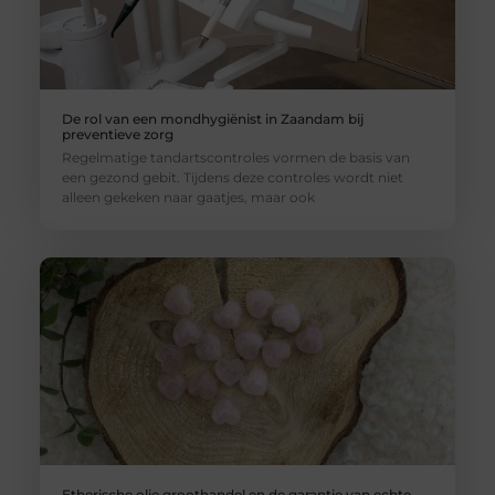
De rol van een mondhygiënist in Zaandam bij
preventieve zorg
Regelmatige tandartscontroles vormen de basis van
een gezond gebit. Tijdens deze controles wordt niet
alleen gekeken naar gaatjes, maar ook
Etherische olie groothandel en de garantie van echte