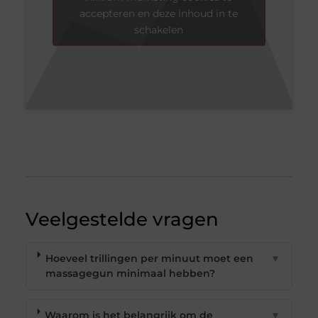
accepteren en deze inhoud in te
schakelen
Veelgestelde vragen
Hoeveel trillingen per minuut moet een
▼
massagegun minimaal hebben?
Waarom is het belangrijk om de
▼