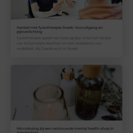
Herstel met fysiotherapie Sneek: Vooruitgang en
pijnverlichting
Fysiotherapie speelt een belangrijke rol bij het herstel
van lichamelijke klachten en het verbeteren van
mobiliteit. Bij Daadkracht in Sneek
Microdosing bij een vertrouwde mental health-shop in
Amsterdam