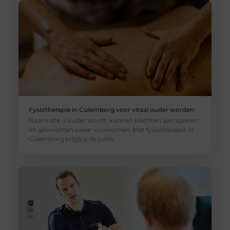
Fysiotherapie in Culemborg voor vitaal ouder worden
Naarmate u ouder wordt, kunnen klachten aan spieren
en gewrichten vaker voorkomen. Met fysiotherapie in
Culemborg krijgt u de juiste