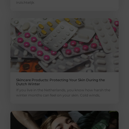
inzichtelijk
Skincare Products: Protecting Your Skin During the
Dutch Winter
If you live in the Netherlands, you know how harsh the
winter months can feel on your skin. Cold winds,