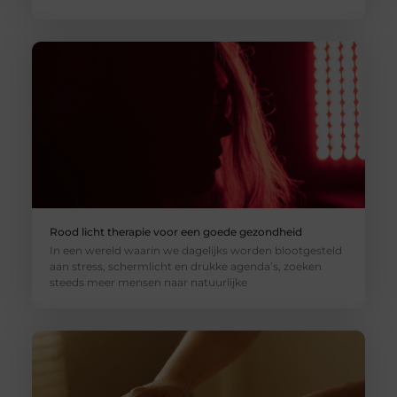
Rood licht therapie voor een goede gezondheid
In een wereld waarin we dagelijks worden blootgesteld
aan stress, schermlicht en drukke agenda’s, zoeken
steeds meer mensen naar natuurlijke