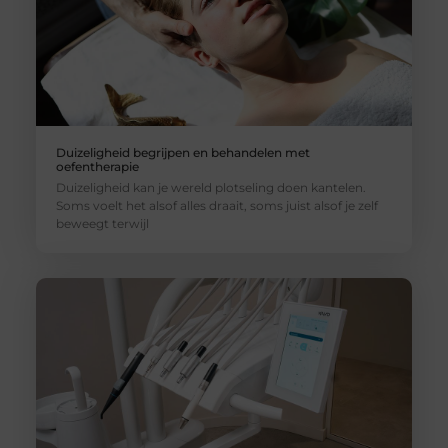
Duizeligheid begrijpen en behandelen met
oefentherapie
Duizeligheid kan je wereld plotseling doen kantelen.
Soms voelt het alsof alles draait, soms juist alsof je zelf
beweegt terwijl