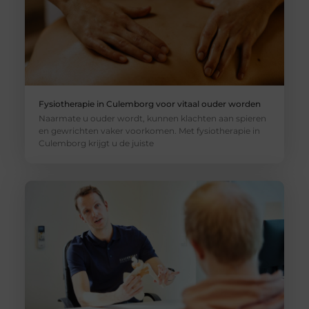
Fysiotherapie in Culemborg voor vitaal ouder worden
Naarmate u ouder wordt, kunnen klachten aan spieren
en gewrichten vaker voorkomen. Met fysiotherapie in
Culemborg krijgt u de juiste