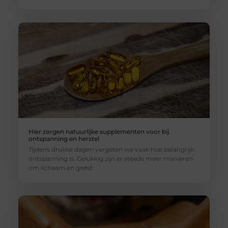
Hier zorgen natuurlijke supplementen voor bij
ontspanning en herstel
Tijdens drukke dagen vergeten we vaak hoe belangrijk
ontspanning is. Gelukkig zijn er steeds meer manieren
om lichaam en geest