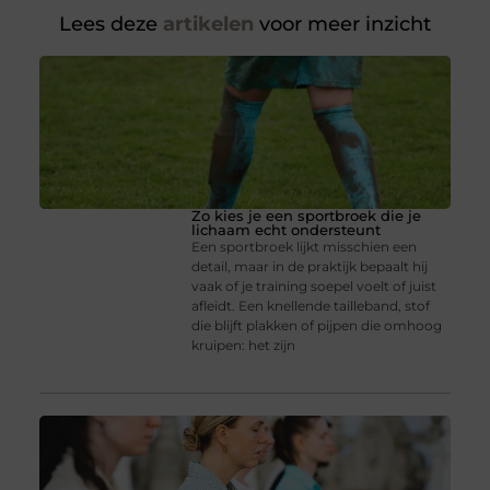
Lees deze
artikelen
voor meer inzicht
Zo kies je een sportbroek die je
lichaam echt ondersteunt
Een sportbroek lijkt misschien een
detail, maar in de praktijk bepaalt hij
vaak of je training soepel voelt of juist
afleidt. Een knellende tailleband, stof
die blijft plakken of pijpen die omhoog
kruipen: het zijn