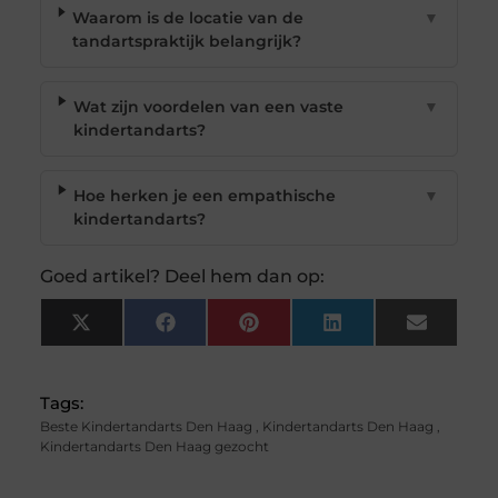
Waarom is de locatie van de
▼
tandartspraktijk belangrijk?
Wat zijn voordelen van een vaste
▼
kindertandarts?
Hoe herken je een empathische
▼
kindertandarts?
Goed artikel? Deel hem dan op:
X
Facebook
Pinterest
LinkedIn
Email
(Twitter)
Tags:
Beste Kindertandarts Den Haag
,
Kindertandarts Den Haag
,
Kindertandarts Den Haag gezocht