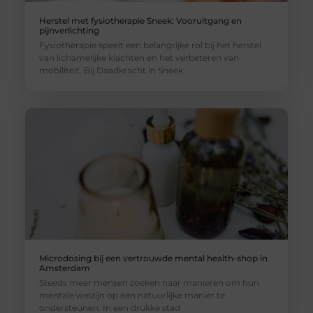
Herstel met fysiotherapie Sneek: Vooruitgang en
pijnverlichting
Fysiotherapie speelt een belangrijke rol bij het herstel
van lichamelijke klachten en het verbeteren van
mobiliteit. Bij Daadkracht in Sneek
Microdosing bij een vertrouwde mental health-shop in
Amsterdam
Steeds meer mensen zoeken naar manieren om hun
mentale welzijn op een natuurlijke manier te
ondersteunen. In een drukke stad