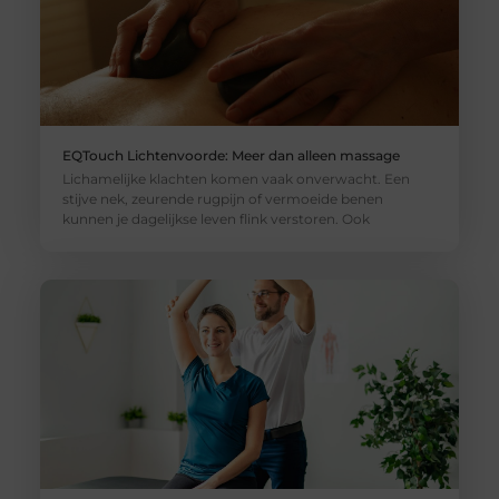
EQTouch Lichtenvoorde: Meer dan alleen massage
Lichamelijke klachten komen vaak onverwacht. Een
stijve nek, zeurende rugpijn of vermoeide benen
kunnen je dagelijkse leven flink verstoren. Ook