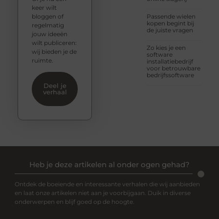
keer wilt
bloggen of
Passende wielen
kopen begint bij
regelmatig
de juiste vragen
jouw ideeën
wilt publiceren:
Zo kies je een
wij bieden je de
software
ruimte.
installatiebedrijf
voor betrouwbare
bedrijfssoftware
Deel je
verhaal
Heb je deze artikelen al onder ogen gehad?
Ontdek de boeiende en interessante verhalen die wij aanbieden
en laat onze artikelen niet aan je voorbijgaan. Duik in diverse
onderwerpen en blijf goed op de hoogte.