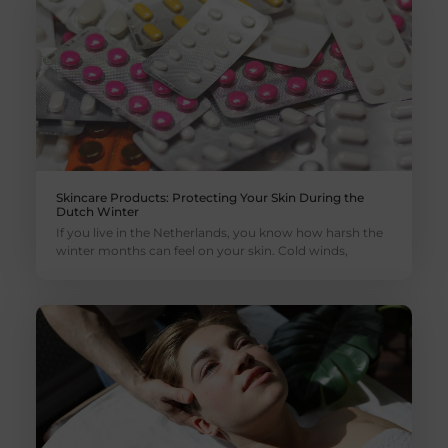
Skincare Products: Protecting Your Skin During the
Dutch Winter
If you live in the Netherlands, you know how harsh the
winter months can feel on your skin. Cold winds,