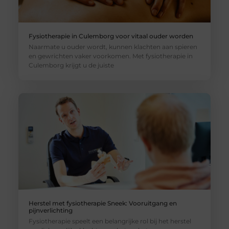
Fysiotherapie in Culemborg voor vitaal ouder worden
Naarmate u ouder wordt, kunnen klachten aan spieren
en gewrichten vaker voorkomen. Met fysiotherapie in
Culemborg krijgt u de juiste
Herstel met fysiotherapie Sneek: Vooruitgang en
pijnverlichting
Fysiotherapie speelt een belangrijke rol bij het herstel