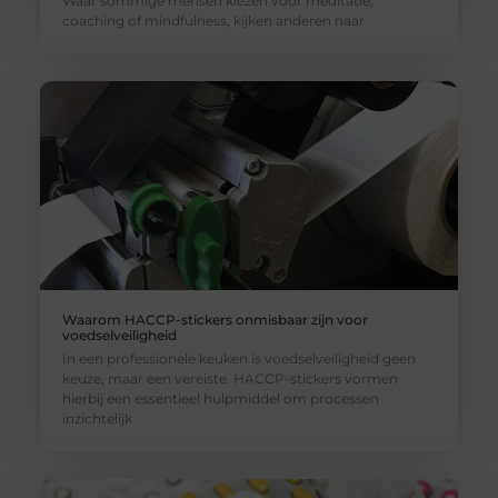
Waar sommige mensen kiezen voor meditatie,
coaching of mindfulness, kijken anderen naar
Waarom HACCP-stickers onmisbaar zijn voor
voedselveiligheid
In een professionele keuken is voedselveiligheid geen
keuze, maar een vereiste. HACCP-stickers vormen
hierbij een essentieel hulpmiddel om processen
inzichtelijk