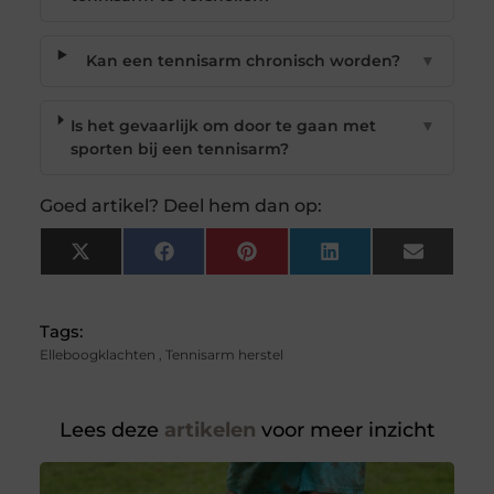
Kan een tennisarm chronisch worden?
▼
Is het gevaarlijk om door te gaan met
▼
sporten bij een tennisarm?
Goed artikel? Deel hem dan op:
X
Facebook
Pinterest
LinkedIn
Email
(Twitter)
Tags:
Elleboogklachten
,
Tennisarm herstel
Lees deze
artikelen
voor meer inzicht