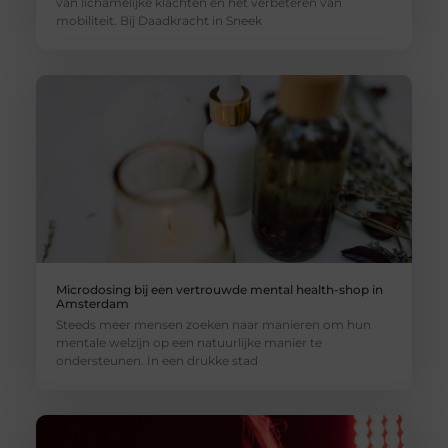
van lichamelijke klachten en het verbeteren van
mobiliteit. Bij Daadkracht in Sneek
Microdosing bij een vertrouwde mental health-shop in
Amsterdam
Steeds meer mensen zoeken naar manieren om hun
mentale welzijn op een natuurlijke manier te
ondersteunen. In een drukke stad