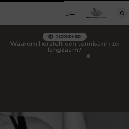
GEZONDHEID
Waarom herstelt een tennisarm zo
langzaam?