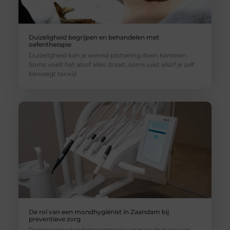
Duizeligheid begrijpen en behandelen met
oefentherapie
Duizeligheid kan je wereld plotseling doen kantelen.
Soms voelt het alsof alles draait, soms juist alsof je zelf
beweegt terwijl
De rol van een mondhygiënist in Zaandam bij
preventieve zorg
Regelmatige tandartscontroles vormen de basis van