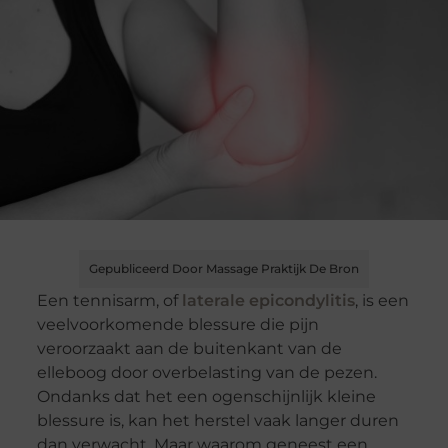
Gepubliceerd Door Massage Praktijk De Bron
Een tennisarm, of
laterale epicondylitis
, is een
veelvoorkomende blessure die pijn
veroorzaakt aan de buitenkant van de
elleboog door overbelasting van de pezen.
Ondanks dat het een ogenschijnlijk kleine
blessure is, kan het herstel vaak langer duren
dan verwacht. Maar waarom geneest een