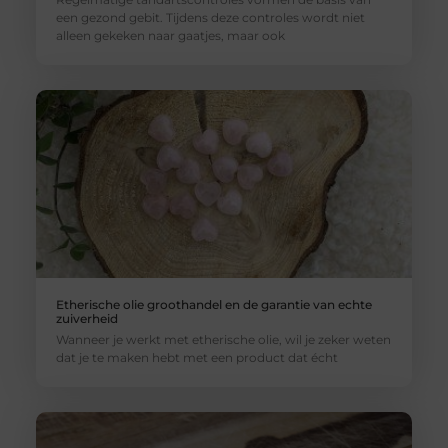
een gezond gebit. Tijdens deze controles wordt niet
alleen gekeken naar gaatjes, maar ook
Etherische olie groothandel en de garantie van echte
zuiverheid
Wanneer je werkt met etherische olie, wil je zeker weten
dat je te maken hebt met een product dat écht