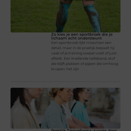
Zo kies je een sportbroek die je
lichaam echt ondersteunt
Een sportbroek lijkt misschien een
detail, maar in de praktijk bepaalt hij
vaak of je training soepel voelt of juist
afleidt. Een knellende tailleband, stof
die blijft plakken of pijpen die omhoog
kruipen: het zijn
Praktijk Tranceforma, succes door