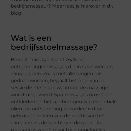
bedrijfsmasseur?
Meer lees je hierover in dit
blog!
Wat is
een
bedrijfsstoelmassage
?
Bedrijfsmassage is niet zoals de
ontspanningsmassages die
in
spa
’s
worden
aangeboden. Zoals met alle dingen die
gedaan worden, bepaalt het doel van de
sessie de methode waarmee de massage
wordt uitgevoerd. Spa-massages omvatten
ontkleden en het aanbrengen van essentiële
oliën die ontspanning bevorderen door
gebruik te maken van de kracht
van het
aanraken
als de
kracht van de
geur. De
massage is zacht, maar toch ongelooflijk