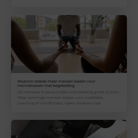
Waarom steeds meer mensen kiezen voor
microdoseren met begeleiding
De interesse in persoonlijke ontwikkeling groeit al jaren.
Waar sommige mensen kiezen voor meditatie,
coaching of mindfulness, kijken anderen naar