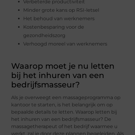
Verbeterde productiviteit
Minder
grote kans op
RSI-letsel
Het behoud van werknemers
Kostenbesparing voor de
gezondheidszorg
Verhoogd moreel van werknemers
Waarop moet je nu letten
bij het inhuren van een
bedrijfs
masseur?
Als
je
overweegt een massageprogramma op
kantoor te starten, is het belangrijk om op
bepaalde details te letten
.
Waarop letten bij
het inhuren van een bedrijfsmasseur?
De
massagetherapeut of het bedrijf waarmee u
werkt, zal
je
door deze plannen begeleiden. Als