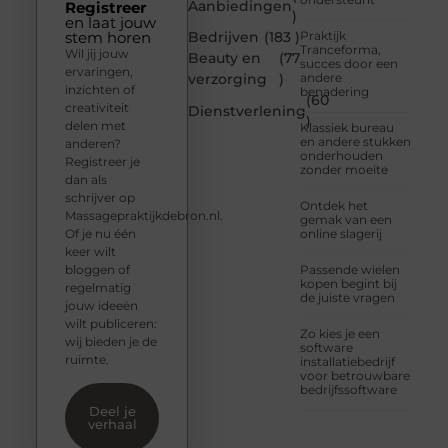
Aanbiedingen
Registreer
)
en laat jouw
stem horen
Bedrijven
(183 )
Praktijk
Tranceforma,
Wil jij jouw
Beauty en
(77
succes door een
ervaringen,
verzorging
)
andere
inzichten of
benadering
(60
creativiteit
Dienstverlening
)
delen met
Klassiek bureau
en andere stukken
anderen?
onderhouden
Registreer je
zonder moeite
dan als
schrijver op
Ontdek het
Massagepraktijkdebron.nl.
gemak van een
Of je nu één
online slagerij
keer wilt
bloggen of
Passende wielen
kopen begint bij
regelmatig
de juiste vragen
jouw ideeën
wilt publiceren:
Zo kies je een
wij bieden je de
software
ruimte.
installatiebedrijf
voor betrouwbare
bedrijfssoftware
Deel je
verhaal