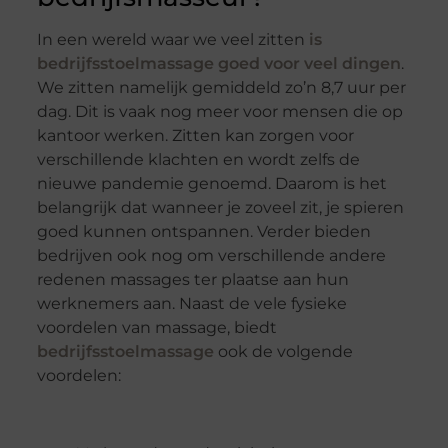
In een wereld waar we veel zitten
is
bedrijfs
stoelmassage
goed voor veel dingen
.
We zitten namelijk gemiddeld zo’n 8,7 uur per
dag. Dit is vaak nog meer voor mensen die op
kantoor werken. Zitten kan zorgen voor
verschillende klachten
en wordt zelfs de
nieuwe pandemie genoemd. Daarom is het
belangrijk dat wanneer je zoveel zit, je spieren
goed kunnen ontspannen. Verder bieden
b
edrijven
ook nog om
verschillende
andere
redenen massages ter plaatse aan hun
werknemers aan. Naast de vele fysieke
voordelen van massage, biedt
bedrijfsstoel
massage
ook de volgende
voordelen: