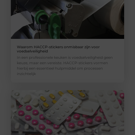
Waarom HACCP-stickers onmisbaar zijn voor
voedselveiligheid
In een professionele keuken is voedselveiligheid geen
keuze, maar een vereiste. HACCP-stickers vormen
hierbij een essentieel hulpmiddel om processen
inzichtelijk