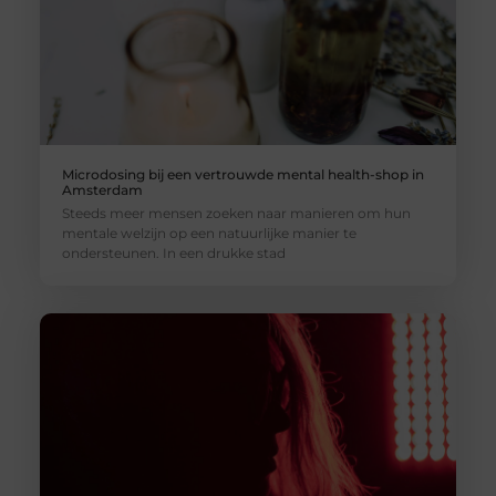
Microdosing bij een vertrouwde mental health-shop in
Amsterdam
Steeds meer mensen zoeken naar manieren om hun
mentale welzijn op een natuurlijke manier te
ondersteunen. In een drukke stad