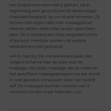
het programma eenmaal is gestart, zal er
regelmatig een gecertificeerde deskundige
massagetherapeut op uw locatie arriveren. Ze
nemen een eigen tafel met massagestoel
mee
en zetten de
ze
tafel op een specifieke
plek
.
Dit is
meestal een lege vergaderruimte
of kantoor.
Hierdoor worden de andere
werknemers niet gestoord
;
wel zo handig
.
De medewerkers gaan dan
volgens schema naar de
plek
voor de
massage. Het soort
massage dat ze willen en
het specifieke massageprogramma
dat wordt
in veel gevallen ontworpen door het bedrijf
zelf.
De
massages kunnen variëren van
5
minuten tot een
maar liefst een
uur
!