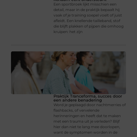
Een sportbroek lijkt misschien een
detail, maar in de praktijk bepaalt hij
vaak of je training soepel voelt of juist
afleidt. Een knellende tailleband, stof
die blijft plakken of pijpen die omhoog
kruipen: het zijn
Praktijk Tranceforma, succes door
een andere benadering
Word je geplaagd door nachtmerries of
flashbacks, of vervelende
herinneringen en heeft dat te maken
met een trauma uit je verleden? Blijf
hier dan niet te lang mee doorlopen,
want de symptomen worden in de