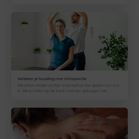
Verbeter je houding met chiropractie
We zitten langer achter onze laptop dan goed voor ons
is. We scrollen op de bank met een gebogen nek