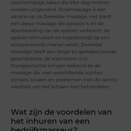
routinematige taken die elke dag moeten
worden uitgevoerd. Stoelmassage is een
variatie op de Zweedse massage. Het biedt
een diepe massage die pijnloos is en de
doorbloeding van de spieren verbetert, de
spieren stimuleert en tegelijkertijd op een
ontspannende manier
werkt
.
Zweedse
massage heeft een lange en gerespecteerde
geschiedenis, de stamboom is in
therapeutische kringen bekend als de
massage die veel verschillende soorten
pijntjes, kwalen en problemen met de zachte
weefsels van het lichaam kan behandelen.
Wat zijn de v
oordelen van
het inhuren van een
bedrijfsmasseur
?