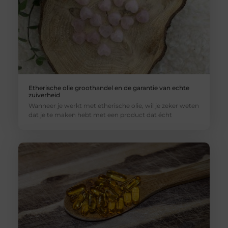
Etherische olie groothandel en de garantie van echte
zuiverheid
Wanneer je werkt met etherische olie, wil je zeker weten
dat je te maken hebt met een product dat écht