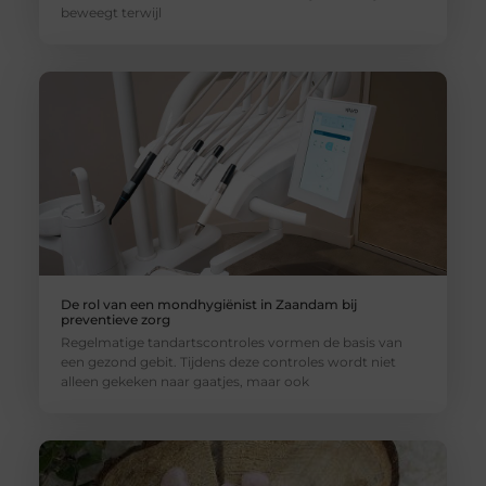
beweegt terwijl
De rol van een mondhygiënist in Zaandam bij
preventieve zorg
Regelmatige tandartscontroles vormen de basis van
een gezond gebit. Tijdens deze controles wordt niet
alleen gekeken naar gaatjes, maar ook