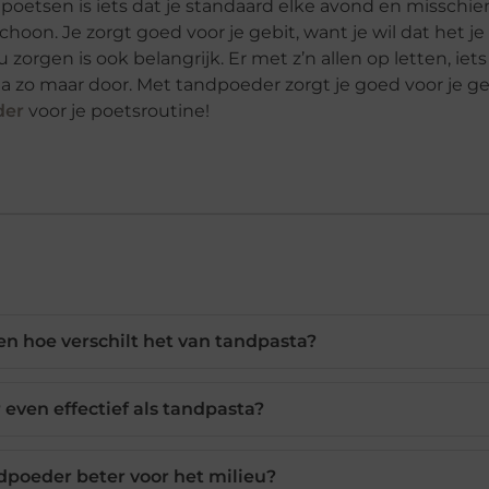
poetsen is iets dat je standaard elke avond en misschie
hoon. Je zorgt goed voor je gebit, want je wil dat het je
orgen is ook belangrijk. Er met z’n allen op letten, iet
a zo maar door. Met tandpoeder zorgt je goed voor je g
der
voor je poetsroutine!
en hoe verschilt het van tandpasta?
 even effectief als tandpasta?
poeder beter voor het milieu?