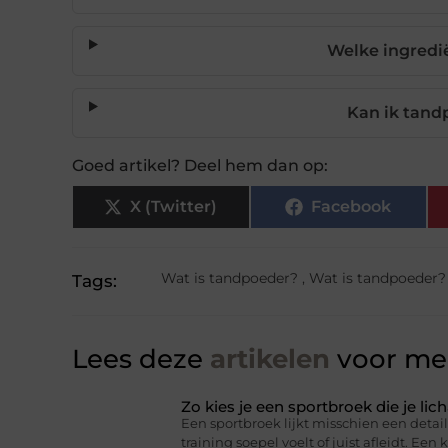
Welke ingredië
Kan ik tand
Goed artikel? Deel hem dan op:
X (Twitter)
Facebook
Wat is tandpoeder?
,
Wat is tandpoeder?
Tags:
Lees deze
artikelen
voor mee
Zo kies je een sportbroek die je l
Een sportbroek lijkt misschien een detail,
training soepel voelt of juist afleidt. Een 