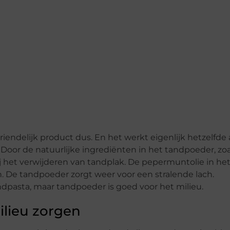
iendelijk product dus. En het werkt eigenlijk hetzelfde 
 Door de natuurlijke ingrediënten in het tandpoeder, zoa
ij het verwijderen van tandplak. De pepermuntolie in he
n. De tandpoeder zorgt weer voor een stralende lach.
dpasta, maar tandpoeder is goed voor het milieu.
ilieu zorgen