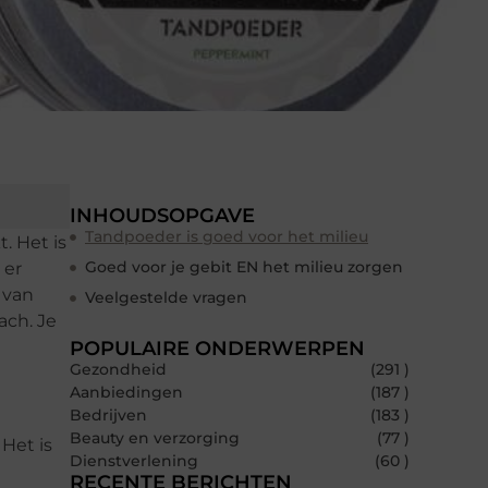
INHOUDSOPGAVE
Tandpoeder is goed voor het milieu
. Het is
Goed voor je gebit EN het milieu zorgen
 er
 van
Veelgestelde vragen
ach. Je
POPULAIRE ONDERWERPEN
Gezondheid
(291 )
Aanbiedingen
(187 )
Bedrijven
(183 )
Beauty en verzorging
(77 )
 Het is
Dienstverlening
(60 )
RECENTE BERICHTEN