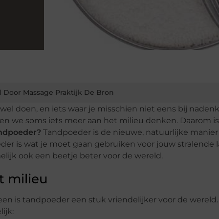
 Door Massage Praktijk De Bron
el doen, en iets waar je misschien niet eens bij nadenkt
n we soms iets meer aan het milieu denken. Daarom is
andpoeder?
Tandpoeder is de nieuwe, natuurlijke manier
r is wat je moet gaan gebruiken voor jouw stralende l
ijk ook een beetje beter voor de wereld.
t milieu
leen is tandpoeder een stuk vriendelijker voor de wereld.
ijk: