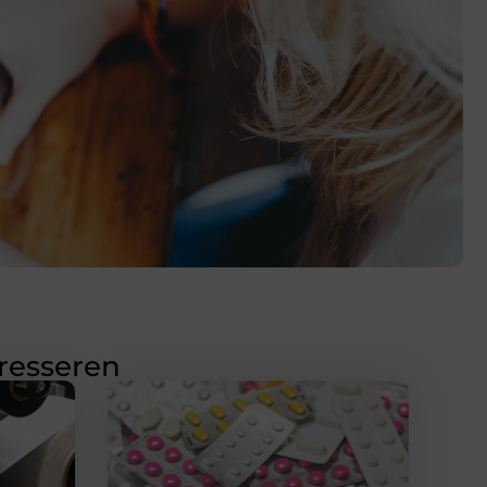
eresseren