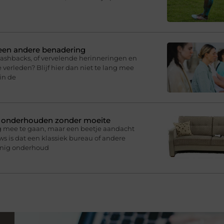
 een andere benadering
lashbacks, of vervelende herinneringen en
 verleden? Blijf hier dan niet te lang mee
in de
n onderhouden zonder moeite
g mee te gaan, maar een beetje aandacht
s is dat een klassiek bureau of andere
inig onderhoud