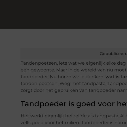
Gepubliceerd
Tandenpoetsen, iets wat we eigenlijk elke dag w
een gewoonte. Maar in de wereld van nu moete
tandpoeder. Nu horen we je denken,
wat is t
tanden poetsen. Weg met tandpasta. Tandpoede
zorgt door het gebruiken van tandpoeder namel
Tandpoeder is goed voor he
Het werkt eigenlijk hetzelfde als tandpasta. Al
zelfs goed voor het milieu. Tandpoeder is namel