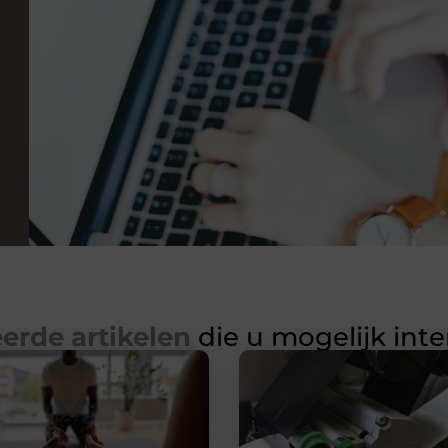
erde artikelen
die u mogelijk int