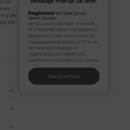
n ook
 hele
Registreer
en laat jouw
s minder
stem horen
ebit EN
Wil jij jouw ervaringen, inzichten
of creativiteit delen met anderen?
Registreer je dan als schrijver op
Massagepraktijkdebron.nl. Of je nu
één keer wilt bloggen of
regelmatig jouw ideeën wilt
publiceren: wij bieden je de ruimte.
Deel je verhaal
▼
▼
▼