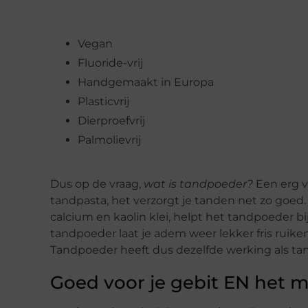
Vegan
Fluoride-vrij
Handgemaakt in Europa
Plasticvrij
Dierproefvrij
Palmolievrij
Dus op de vraag,
wat is tandpoeder?
Een erg vr
tandpasta, het verzorgt je tanden net zo goed.
calcium en kaolin klei, helpt het tandpoeder b
tandpoeder laat je adem weer lekker fris ruike
Tandpoeder heeft dus dezelfde werking als tan
Goed voor je gebit EN het m