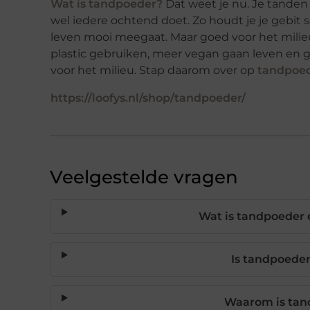
Wat is tandpoeder?
Dat weet je nu. Je tanden 
wel iedere ochtend doet. Zo houdt je je gebit sc
leven mooi meegaat. Maar goed voor het milieu z
plastic gebruiken, meer vegan gaan leven en g
voor het milieu. Stap daarom over op
tandpoe
https://loofys.nl/shop/tandpoeder/
Veelgestelde vragen
Wat is tandpoeder 
Is tandpoeder
Waarom is tand