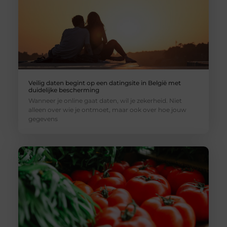
Veilig daten begint op een datingsite in België met
duidelijke bescherming
Wanneer je online gaat daten, wil je zekerheid. Niet
alleen over wie je ontmoet, maar ook over hoe jouw
gegevens