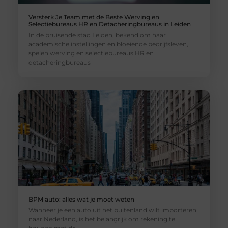
Versterk Je Team met de Beste Werving en
Selectiebureaus HR en Detacheringbureaus in Leiden
In de bruisende stad Leiden, bekend om haar
academische instellingen en bloeiende bedrijfsleven,
spelen werving en selectiebureaus HR en
detacheringbureaus
BPM auto: alles wat je moet weten
Wanneer je een auto uit het buitenland wilt importeren
naar Nederland, is het belangrijk om rekening te