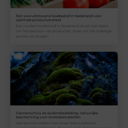
Een vooruitstrevend koelbedrijf in Nederland voor
optimale productversheid
Een modern koelbedrijf in Nederland draait niet alleen
om het bewaren van producten, maar om het volledige
proces van drogen,
Dennenschors als bodembedekking: natuurlijke
bescherming voor kwetsbare planten
Veel planten hebben het zwaar tijdens extreme