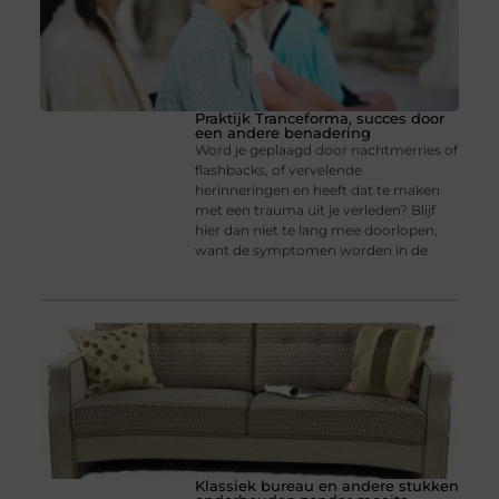
Praktijk Tranceforma, succes door
een andere benadering
Word je geplaagd door nachtmerries of
flashbacks, of vervelende
herinneringen en heeft dat te maken
met een trauma uit je verleden? Blijf
hier dan niet te lang mee doorlopen,
want de symptomen worden in de
Klassiek bureau en andere stukken