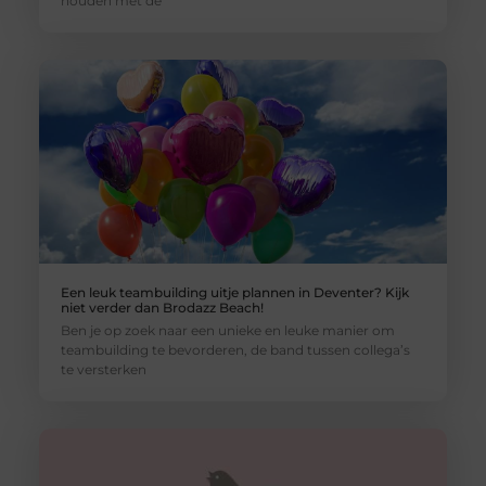
houden met de
Een leuk teambuilding uitje plannen in Deventer? Kijk
niet verder dan Brodazz Beach!
Ben je op zoek naar een unieke en leuke manier om
teambuilding te bevorderen, de band tussen collega’s
te versterken