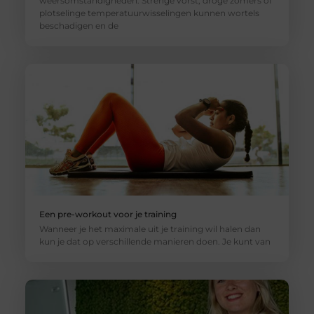
weersomstandigheden. Strenge vorst, droge zomers of
plotselinge temperatuurwisselingen kunnen wortels
beschadigen en de
Een pre-workout voor je training
Wanneer je het maximale uit je training wil halen dan
kun je dat op verschillende manieren doen. Je kunt van