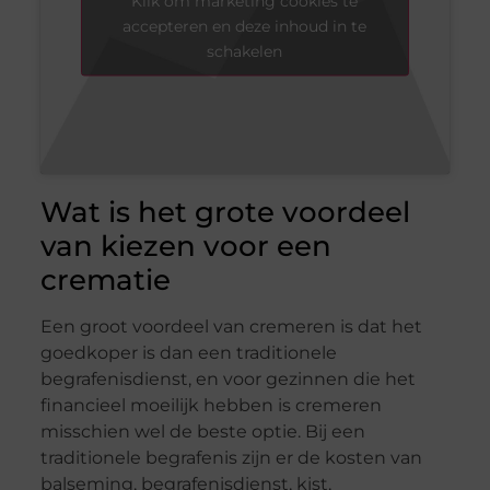
Klik om marketing cookies te
accepteren en deze inhoud in te
schakelen
Wat is het grote voordeel
van kiezen voor een
crematie
Een groot voordeel van cremeren is dat het
goedkoper is dan een traditionele
begrafenisdienst, en voor gezinnen die het
financieel moeilijk hebben is cremeren
misschien wel de beste optie. Bij een
traditionele begrafenis zijn er de kosten van
balseming, begrafenisdienst, kist,