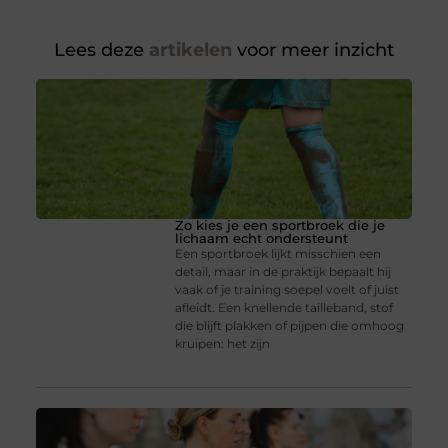
Lees deze
artikelen
voor meer inzicht
Zo kies je een sportbroek die je
lichaam echt ondersteunt
Een sportbroek lijkt misschien een
detail, maar in de praktijk bepaalt hij
vaak of je training soepel voelt of juist
afleidt. Een knellende tailleband, stof
die blijft plakken of pijpen die omhoog
kruipen: het zijn