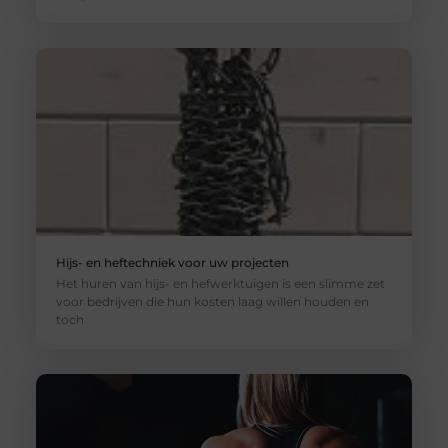
Hijs- en heftechniek voor uw projecten
Het huren van hijs- en hefwerktuigen is een slimme zet
voor bedrijven die hun kosten laag willen houden en
toch