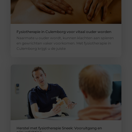
Fysiotherapie in Culemborg voor vitaal ouder worden
Naarmate u ouder wordt, kunnen klachten aan spieren
en gewrichten vaker voorkomen. Met fysiotherapie in
Culemborg krijgt u de juiste
Herstel met fysiotherapie Sneek: Vooruitgang en