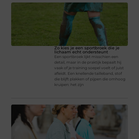
Zo kies je een sportbroek die je
lichaam echt ondersteunt
Een sportbroek lijkt misschien een
detail, maar in de praktijk bepaalt hij
vaak of je training soepel voelt of juist
afleidt. Een knellende tailleband, stof
die blijft plakken of pijpen die omhoog
kruipen: het zijn