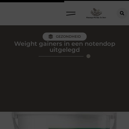
GEZONDHEID
Weight gainers in een notendop
uitgelegd