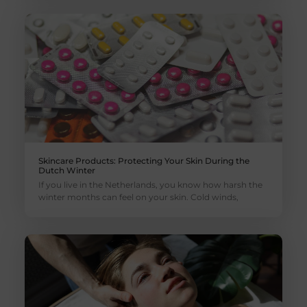
Skincare Products: Protecting Your Skin During the
Dutch Winter
If you live in the Netherlands, you know how harsh the
winter months can feel on your skin. Cold winds,