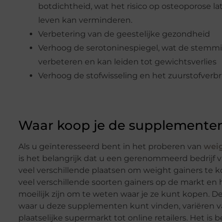
botdichtheid, wat het risico op osteoporose lat
leven kan verminderen.
Verbetering van de geestelijke gezondheid
Verhoog de serotoninespiegel, wat de stemm
verbeteren en kan leiden tot gewichtsverlies
Verhoog de stofwisseling en het zuurstofverbr
Waar koop je de supplemente
Als u geïnteresseerd bent in het proberen van
weig
is het belangrijk dat u een gerenommeerd bedrijf vin
veel verschillende plaatsen om weight gainers te ko
veel verschillende soorten gainers op de markt en 
moeilijk zijn om te weten waar je ze kunt kopen. D
waar u deze supplementen kunt vinden, variëren 
plaatselijke supermarkt tot online retailers. Het is 