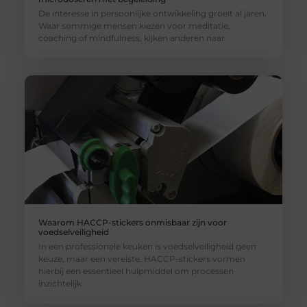
De interesse in persoonlijke ontwikkeling groeit al jaren.
Waar sommige mensen kiezen voor meditatie,
coaching of mindfulness, kijken anderen naar
Waarom HACCP-stickers onmisbaar zijn voor
voedselveiligheid
In een professionele keuken is voedselveiligheid geen
keuze, maar een vereiste. HACCP-stickers vormen
hierbij een essentieel hulpmiddel om processen
inzichtelijk