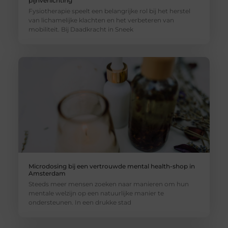
pijnverlichting
Fysiotherapie speelt een belangrijke rol bij het herstel
van lichamelijke klachten en het verbeteren van
mobiliteit. Bij Daadkracht in Sneek
Microdosing bij een vertrouwde mental health-shop in
Amsterdam
Steeds meer mensen zoeken naar manieren om hun
mentale welzijn op een natuurlijke manier te
ondersteunen. In een drukke stad