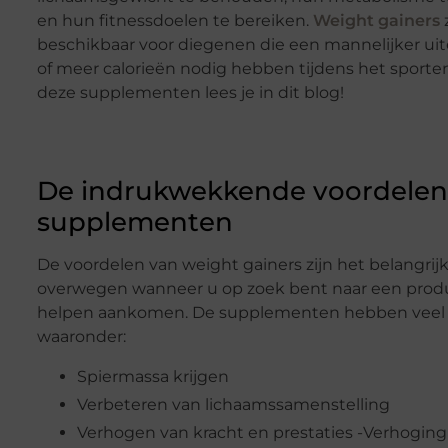
en hun fitnessdoelen te bereiken.
Weight gainers
z
beschikbaar voor diegenen die een mannelijker uiter
of meer calorieën nodig hebben tijdens het sporte
deze supplementen lees je in dit blog!
De indrukwekkende voordelen
supplementen
De voordelen van weight gainers zijn het belangrij
overwegen wanneer u op zoek bent naar een prod
helpen aankomen. De supplementen hebben veel 
waaronder:
Spiermassa krijgen
Verbeteren van lichaamssamenstelling
Verhogen van kracht en prestaties -Verhoging