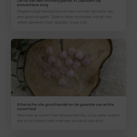
De rol van een mondhygiënist in Zaandam bij
preventieve zorg
Regelmatige tandartscontroles vormen de basis van
een gezond gebit. Tijdens deze controles wordt niet
alleen gekeken naar gaatjes, maar ook
Etherische olie groothandel en de garantie van echte
zuiverheid
Wanneer je werkt met etherische olie, wil je zeker weten
dat je te maken hebt met een product dat écht