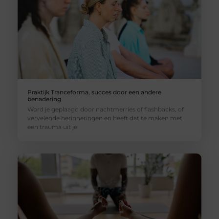
Praktijk Tranceforma, succes door een andere
benadering
Word je geplaagd door nachtmerries of flashbacks, of
vervelende herinneringen en heeft dat te maken met
een trauma uit je