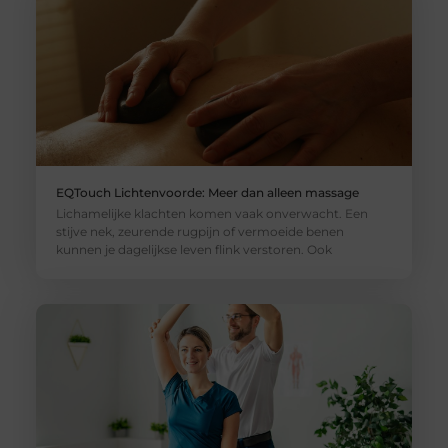
EQTouch Lichtenvoorde: Meer dan alleen massage
Lichamelijke klachten komen vaak onverwacht. Een
stijve nek, zeurende rugpijn of vermoeide benen
kunnen je dagelijkse leven flink verstoren. Ook