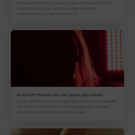
Steeds meer mensen zoeken naar manieren om hun
mentale welzijn op een natuurlijke manier te
ondersteunen. In een drukke stad
Rood licht therapie voor een goede gezondheid
In een wereld waarin we dagelijks worden blootgesteld
aan stress, schermlicht en drukke agenda’s, zoeken
steeds meer mensen naar natuurlijke