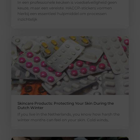
In een professionele keuken is voedselveiligheid geen
keuze, maar een vereiste. HACCP-stickers vormen
hierbij een essentieel hulpmiddel om processen
inzichtelijk
Skincare Products: Protecting Your Skin During the
Dutch Winter
If you live in the Netherlands, you know how harsh the
winter months can feel on your skin. Cold winds,