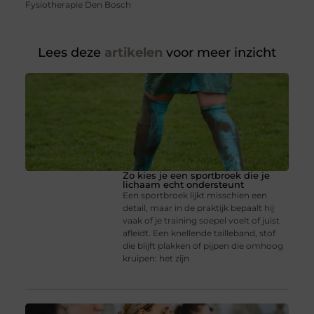
Fysiotherapie Den Bosch
Lees deze
artikelen
voor meer inzicht
Zo kies je een sportbroek die je
lichaam echt ondersteunt
Een sportbroek lijkt misschien een
detail, maar in de praktijk bepaalt hij
vaak of je training soepel voelt of juist
afleidt. Een knellende tailleband, stof
die blijft plakken of pijpen die omhoog
kruipen: het zijn