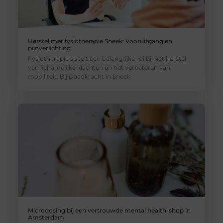
Herstel met fysiotherapie Sneek: Vooruitgang en
pijnverlichting
Fysiotherapie speelt een belangrijke rol bij het herstel
van lichamelijke klachten en het verbeteren van
mobiliteit. Bij Daadkracht in Sneek
Microdosing bij een vertrouwde mental health-shop in
Amsterdam