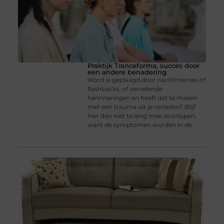
Praktijk Tranceforma, succes door
een andere benadering
Word je geplaagd door nachtmerries of
flashbacks, of vervelende
herinneringen en heeft dat te maken
met een trauma uit je verleden? Blijf
hier dan niet te lang mee doorlopen,
want de symptomen worden in de