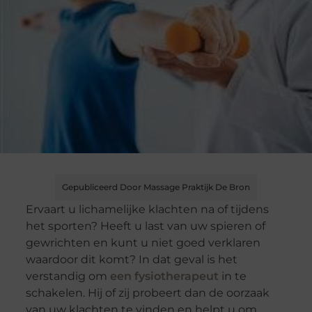
Gepubliceerd Door Massage Praktijk De Bron
Ervaart u lichamelijke klachten na of tijdens
het sporten? Heeft u last van uw spieren of
gewrichten en kunt u niet goed verklaren
waardoor dit komt? In dat geval is het
verstandig om
een fysiotherapeut
in te
schakelen. Hij of zij probeert dan de oorzaak
van uw klachten te vinden en helpt u om