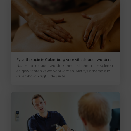
Fysiotherapie in Culemborg voor vitaal ouder worden
Naarmate u ouder wordt, kunnen klachten aan spieren
en gewrichten vaker voorkomen. Met fysiotherapie in
Culemborg krijgt u de juiste