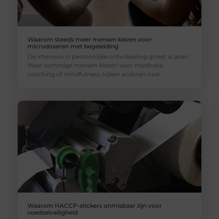
Waarom steeds meer mensen kiezen voor
microdoseren met begeleiding
De interesse in persoonlijke ontwikkeling groeit al jaren.
Waar sommige mensen kiezen voor meditatie,
coaching of mindfulness, kijken anderen naar
Waarom HACCP-stickers onmisbaar zijn voor
voedselveiligheid