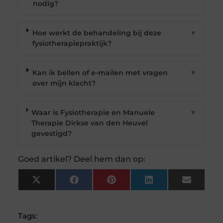
nodig?
Hoe werkt de behandeling bij deze
▼
fysiotherapiepraktijk?
Kan ik bellen of e-mailen met vragen
▼
over mijn klacht?
Waar is Fysiotherapie en Manuele
▼
Therapie Dirkse van den Heuvel
gevestigd?
Goed artikel? Deel hem dan op:
X
Facebook
Pinterest
LinkedIn
Email
(Twitter)
Tags: