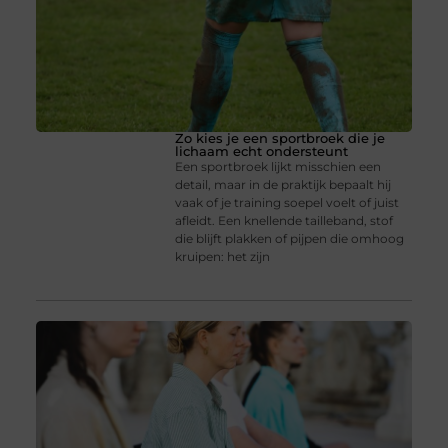
Zo kies je een sportbroek die je
lichaam echt ondersteunt
Een sportbroek lijkt misschien een
detail, maar in de praktijk bepaalt hij
vaak of je training soepel voelt of juist
afleidt. Een knellende tailleband, stof
die blijft plakken of pijpen die omhoog
kruipen: het zijn