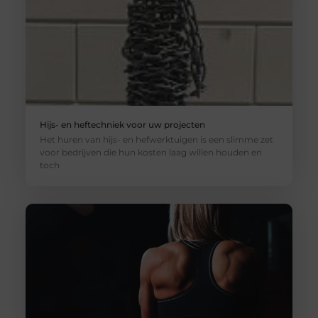
Hijs- en heftechniek voor uw projecten
Het huren van hijs- en hefwerktuigen is een slimme zet
voor bedrijven die hun kosten laag willen houden en
toch