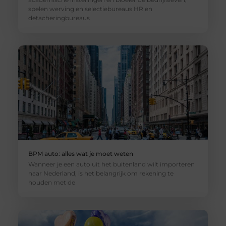
spelen werving en selectiebureaus HR en
detacheringbureaus
BPM auto: alles wat je moet weten
Wanneer je een auto uit het buitenland wilt importeren
naar Nederland, is het belangrijk om rekening te
houden met de