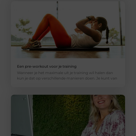
Een pre-workout voor je training
Wanneer je het maximale uit je training wil halen dan
kun je dat op verschillende manieren doen. Je kunt van