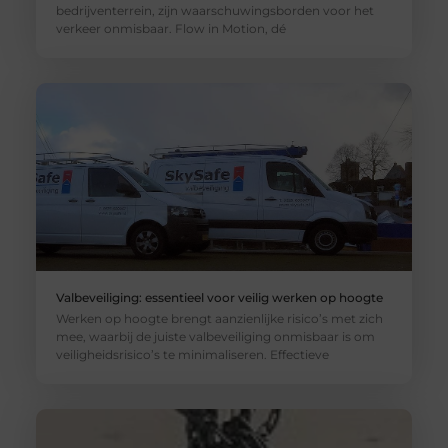
bedrijventerrein, zijn waarschuwingsborden voor het
verkeer onmisbaar. Flow in Motion, dé
Valbeveiliging: essentieel voor veilig werken op hoogte
Werken op hoogte brengt aanzienlijke risico’s met zich
mee, waarbij de juiste valbeveiliging onmisbaar is om
veiligheidsrisico’s te minimaliseren. Effectieve