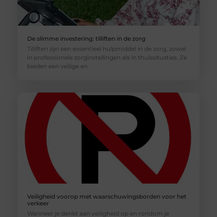
De slimme investering: tilliften in de zorg
Tilliften zijn een essentieel hulpmiddel in de zorg, zowel
in professionele zorginstellingen als in thuissituaties. Ze
bieden een veilige en
Veiligheid voorop met waarschuwingsborden voor het
verkeer
Wanneer je denkt aan veiligheid op en rondom je