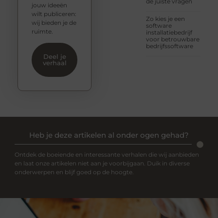
de juiste vragen
jouw ideeën
wilt publiceren:
Zo kies je een
wij bieden je de
software
ruimte.
installatiebedrijf
voor betrouwbare
bedrijfssoftware
Deel je
verhaal
Heb je deze artikelen al onder ogen gehad?
Ontdek de boeiende en interessante verhalen die wij aanbieden
en laat onze artikelen niet aan je voorbijgaan. Duik in diverse
onderwerpen en blijf goed op de hoogte.