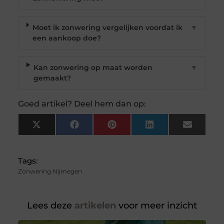
Moet ik zonwering vergelijken voordat ik
▼
een aankoop doe?
Kan zonwering op maat worden
▼
gemaakt?
Goed artikel? Deel hem dan op:
X
Facebook
Pinterest
LinkedIn
Email
(Twitter)
Tags:
Zonwering Nijmegen
Lees deze
artikelen
voor meer inzicht