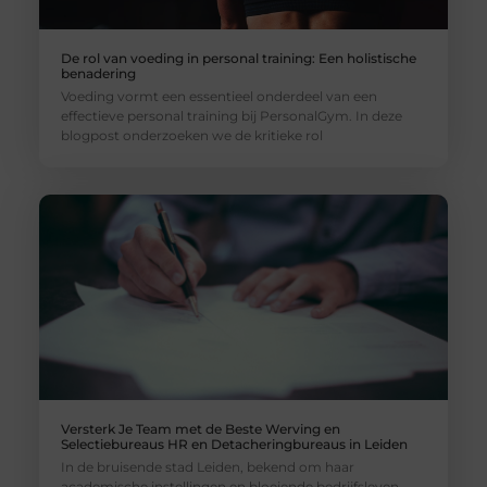
De rol van voeding in personal training: Een holistische
benadering
Voeding vormt een essentieel onderdeel van een
effectieve personal training bij PersonalGym. In deze
blogpost onderzoeken we de kritieke rol
Versterk Je Team met de Beste Werving en
Selectiebureaus HR en Detacheringbureaus in Leiden
In de bruisende stad Leiden, bekend om haar
academische instellingen en bloeiende bedrijfsleven,