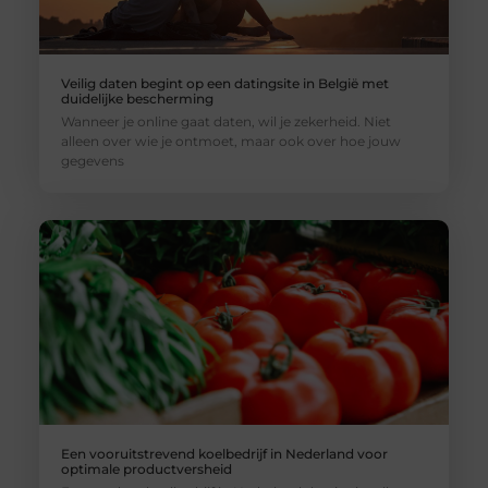
Veilig daten begint op een datingsite in België met
duidelijke bescherming
Wanneer je online gaat daten, wil je zekerheid. Niet
alleen over wie je ontmoet, maar ook over hoe jouw
gegevens
Een vooruitstrevend koelbedrijf in Nederland voor
optimale productversheid