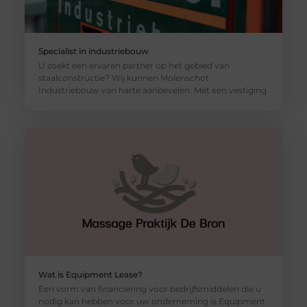
Specialist in industriebouw
U zoekt een ervaren partner op het gebied van
staalconstructie? Wij kunnen Molenschot
Industriebouw van harte aanbevelen. Met een vestiging
Wat is Equipment Lease?
Een vorm van financiering voor bedrijfsmiddelen die u
nodig kan hebben voor uw onderneming is Equipment