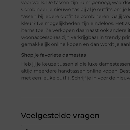
voor werk. De tassen zijn ruim genoeg, waard
Combineer je nieuwe tas bij al je outfits om j
tassen bij iedere outfit te combineren. Ga jij vo
kleur? De mogelijkheden zijn eindeloos. Het a
items toe. Ze verkopen daarnaast ook andere i
woonaccessoires zijn verkrijgbaar in trendy pri
gemakkelijk online kopen en dan wordt je aanko
Shop je favoriete damestas
Heb jij je keuze tussen al die luxe damestass
altijd meerdere handtassen online kopen. Best
met een leuke outfit. Schrijf je in voor de nieu
Veelgestelde vragen