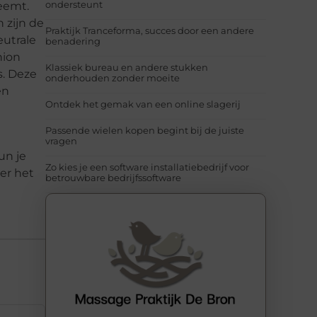
ondersteunt
eemt.
 zijn de
Praktijk Tranceforma, succes door een andere
eutrale
benadering
hion
Klassiek bureau en andere stukken
s. Deze
onderhouden zonder moeite
en
Ontdek het gemak van een online slagerij
Passende wielen kopen begint bij de juiste
vragen
un je
Zo kies je een software installatiebedrijf voor
er het
betrouwbare bedrijfssoftware