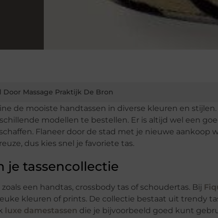
 Door Massage Praktijk De Bron
ine de mooiste handtassen in diverse kleuren en stijlen.
chillende modellen te bestellen. Er is altijd wel een go
chaffen. Flaneer door de stad met je nieuwe aankoop 
uze, dus kies snel je favoriete tas.
 je tassencollectie
, zoals een handtas, crossbody tas of schoudertas. Bij
Fiq
uke kleuren of prints. De collectie bestaat uit trendy ta
ok
luxe damestassen
die je bijvoorbeeld goed kunt gebr