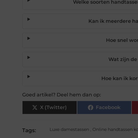
Welke soorten handtassen
Kan ik meerdere ha
Hoe snel wor
Wat zijn de
Hoe kan ik ko
Goed artikel? Deel hem dan op:
X (Twitter)
Facebook
Luxe damestassen
,
Online handtassen k
Tags: