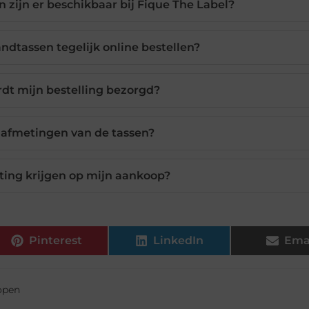
 zijn er beschikbaar bij Fique The Label?
ndtassen tegelijk online bestellen?
dt mijn bestelling bezorgd?
 afmetingen van de tassen?
rting krijgen op mijn aankoop?
Pinterest
LinkedIn
Ema
open