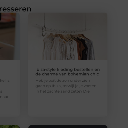
eresseren
Ibiza-style kleding bestellen en
de charme van bohemian chic
el is
Heb je ooit de zon onder zien
gaan op Ibiza, terwijl je je voeten
es
in het zachte zand zette? Die
 naar