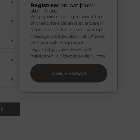
▼
Registreer
en laat jouw
stem horen
Wil jij jouw ervaringen, inzichten
▼
of creativiteit delen met anderen?
Registreer je dan als schrijver op
Massagepraktijkdebron.nl. Of je nu
▼
één keer wilt bloggen of
regelmatig jouw ideeën wilt
publiceren: wij bieden je de ruimte.
▼
Deel je verhaal
▼
il