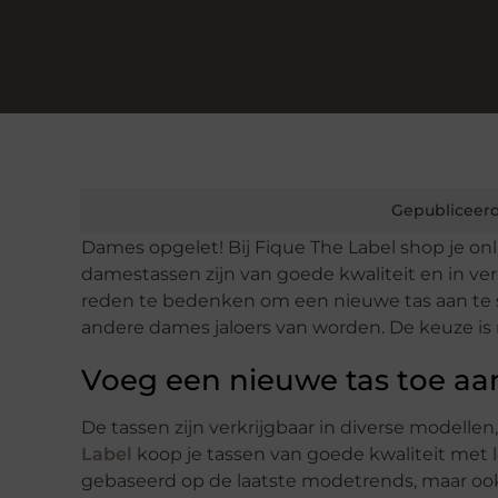
Gepubliceerd
Dames opgelet! Bij Fique The Label shop je onl
damestassen zijn van goede kwaliteit en in vers
reden te bedenken om een nieuwe tas aan te s
andere dames jaloers van worden. De keuze is re
Voeg een nieuwe tas toe aan
De tassen zijn verkrijgbaar in diverse modellen
Label
koop je tassen van goede kwaliteit met le
gebaseerd op de laatste modetrends, maar o