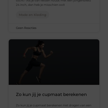
tocht? Als je van fietsen houdt met een jongensfiets
24 inch, dan heb je misschien ooit
Mode en Kleding
Geen Reacties
Zo kun jij je cupmaat berekenen
Zo kun jij je cupmaat berekenen Het dragen van een