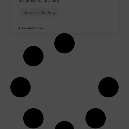
Staten ligt zo rond de $
Mode en Kleding
Geen Reacties