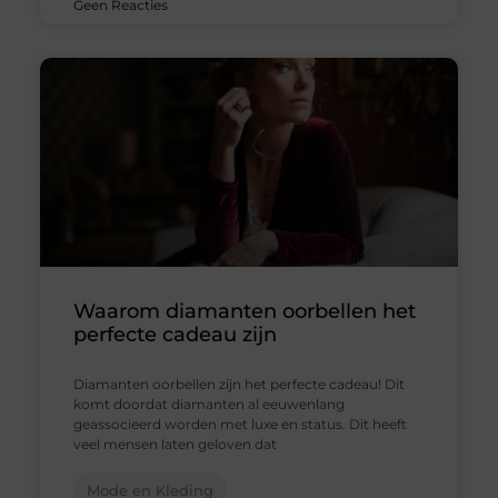
Geen Reacties
Waarom diamanten oorbellen het
perfecte cadeau zijn
Diamanten oorbellen zijn het perfecte cadeau! Dit
komt doordat diamanten al eeuwenlang
geassocieerd worden met luxe en status. Dit heeft
veel mensen laten geloven dat
Mode en Kleding