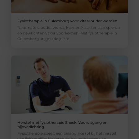
Fysiotherapie in Culemborg voor vitaal ouder worden
Naarmate u ouder wordt, kunnen klachten aan spieren
en gewrichten vaker voorkomen. Met fysiotherapie in
Culemborg krijgt u de juiste
Herstel met fysiotherapie Sneek: Vooruitgang en
pijnverlichting
Fysiotherapie speelt een belangrijke rol bij het herstel
van lichamelijke klachten en het verbeteren van