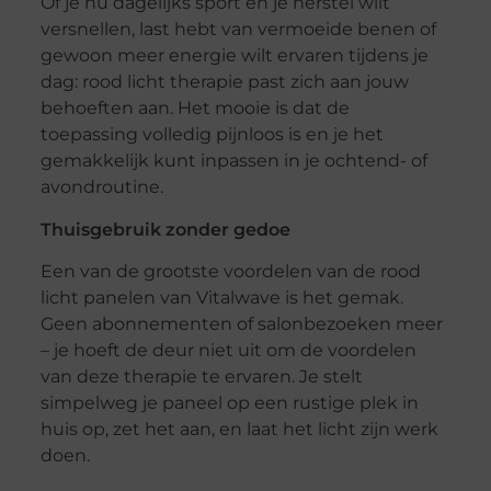
Of je nu dagelijks sport en je herstel wilt
versnellen, last hebt van vermoeide benen of
gewoon meer energie wilt ervaren tijdens je
dag: rood licht therapie past zich aan jouw
behoeften aan. Het mooie is dat de
toepassing volledig pijnloos is en je het
gemakkelijk kunt inpassen in je ochtend- of
avondroutine.
Thuisgebruik zonder gedoe
Een van de grootste voordelen van de rood
licht panelen van Vitalwave is het gemak.
Geen abonnementen of salonbezoeken meer
– je hoeft de deur niet uit om de voordelen
van deze therapie te ervaren. Je stelt
simpelweg je paneel op een rustige plek in
huis op, zet het aan, en laat het licht zijn werk
doen.