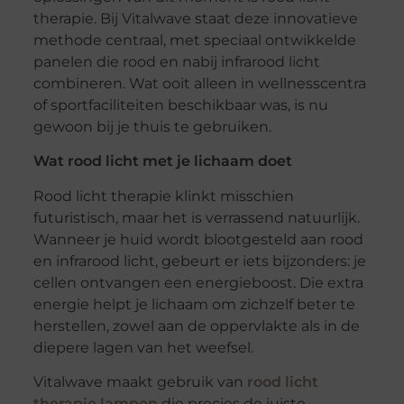
therapie. Bij Vitalwave staat deze innovatieve
methode centraal, met speciaal ontwikkelde
panelen die rood en nabij infrarood licht
combineren. Wat ooit alleen in wellnesscentra
of sportfaciliteiten beschikbaar was, is nu
gewoon bij je thuis te gebruiken.
Wat rood licht met je lichaam doet
Rood licht therapie klinkt misschien
futuristisch, maar het is verrassend natuurlijk.
Wanneer je huid wordt blootgesteld aan rood
en infrarood licht, gebeurt er iets bijzonders: je
cellen ontvangen een energieboost. Die extra
energie helpt je lichaam om zichzelf beter te
herstellen, zowel aan de oppervlakte als in de
diepere lagen van het weefsel.
Vitalwave maakt gebruik van
rood licht
therapie lampen
die precies de juiste