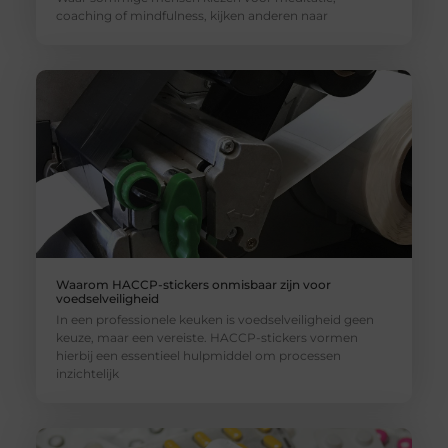
coaching of mindfulness, kijken anderen naar
Waarom HACCP-stickers onmisbaar zijn voor
voedselveiligheid
In een professionele keuken is voedselveiligheid geen
keuze, maar een vereiste. HACCP-stickers vormen
hierbij een essentieel hulpmiddel om processen
inzichtelijk