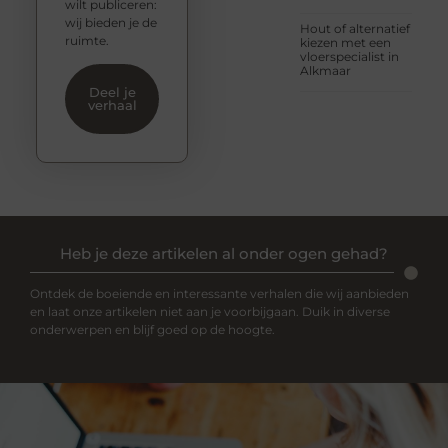
wilt publiceren:
wij bieden je de
Hout of alternatief
ruimte.
kiezen met een
vloerspecialist in
Alkmaar
Deel je
verhaal
Heb je deze artikelen al onder ogen gehad?
Ontdek de boeiende en interessante verhalen die wij aanbieden
en laat onze artikelen niet aan je voorbijgaan. Duik in diverse
onderwerpen en blijf goed op de hoogte.