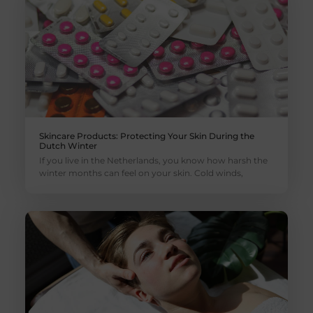
Skincare Products: Protecting Your Skin During the
Dutch Winter
If you live in the Netherlands, you know how harsh the
winter months can feel on your skin. Cold winds,