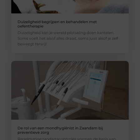
Duizeligheid begrijpen en behandelen met
oefentherapie
Duizeligheid kan je wereld plotseling doen kantelen.
Soms voelt het alsof alles draait, soms juist alsof je zelf
beweegt terwijl
De rol van een mondhygiënist in Zaandam bij
preventieve zorg
Regelmatige tandartscontroles vormen de basis van