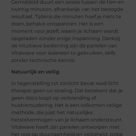
Gemiddeld duurt een sessie tussen de tien en
twintig minuten, afhankelijk van het beoogde
resultaat. Tijdens die minuten hoef je niets te
doen, behalve ontspannen. Het is een
moment voor jezelf, waarin je lichaam wordt
opgeladen zonder enige inspanning. Dankzij
de intuïtieve bediening zijn de panelen van
Vitalwave voor iedereen te gebruiken, zelfs
zonder technische kennis.
Natuurlijk en veilig
In tegenstelling tot zonlicht bevat rood licht
therapie geen uv-straling. Dat betekent dat je
geen risico loopt op verbranding of
huidveroudering. Het is een volkomen veilige
methode, die juist het natuurlijke
herstelvermogen van je lichaam ondersteunt.
Vitalwave heeft zijn panelen ontworpen met
het oog op duurzaamheid en veiligheid, zodat