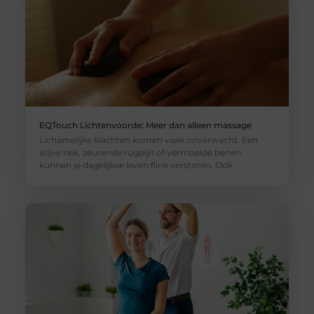
EQTouch Lichtenvoorde: Meer dan alleen massage
Lichamelijke klachten komen vaak onverwacht. Een
stijve nek, zeurende rugpijn of vermoeide benen
kunnen je dagelijkse leven flink verstoren. Ook