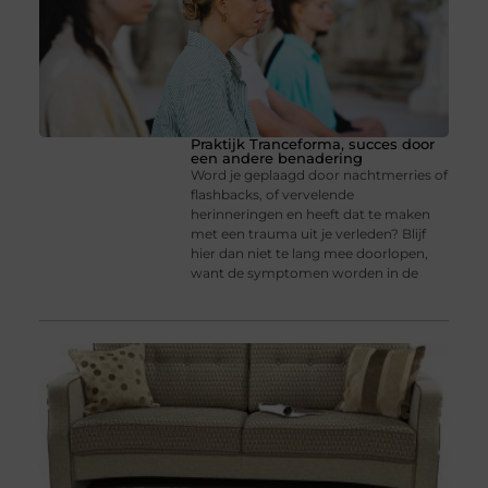
Praktijk Tranceforma, succes door
een andere benadering
Word je geplaagd door nachtmerries of
flashbacks, of vervelende
herinneringen en heeft dat te maken
met een trauma uit je verleden? Blijf
hier dan niet te lang mee doorlopen,
want de symptomen worden in de