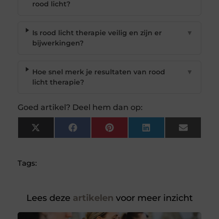
rood licht?
Is rood licht therapie veilig en zijn er
▼
bijwerkingen?
Hoe snel merk je resultaten van rood
▼
licht therapie?
Goed artikel? Deel hem dan op:
X
Facebook
Pinterest
LinkedIn
Email
(Twitter)
Tags:
Lees deze
artikelen
voor meer inzicht