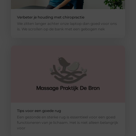
Verbeter je houding met chiropractie
We zitten langer achter onze laptop dan goed voor ons
is. We scrollen op de bank met een gebogen nek
Tips voor een goede rug
Een gezonde en sterke rug is essentieel voor een goed
functioneren van je lichaam. Het is niet alleen belangrijk
voor