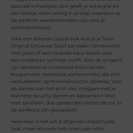
speciaal ontworpen zool geeft je extra grip en
een beetje meer vering in je stap, waardoor ze
de perfecte wandelsandalen zijn voor je
zomeravonturen.
Voor een simpele casual look kun je je Teva
Original Universal Sport sandalen combineren
met jeans of een neutrale kleur broek voor
een vrolijke en luchtige outfit. Voor de jongens
zijn sandalen en oversized shirts zonder
knopen een vlekkeloze zomercombo, die zich
verdubbelen op minimalistische vibraties. Voor
de dames kan het echt niet misgaan met je
favoriete slouchy denim en katoenen t-shirt
met sandalen, drie garderobe-nieten die tot in
de perfectie zijn gekoppeld.
Helemaal in het wit is altijd een impactvolle
look, maar iets over het ruilen van witte