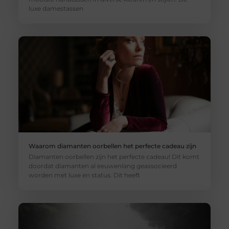
luxe damestassen
Waarom diamanten oorbellen het perfecte cadeau zijn
Diamanten oorbellen zijn het perfecte cadeau! Dit komt
doordat diamanten al eeuwenlang geassocieerd
worden met luxe en status. Dit heeft