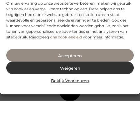
Om uw ervaring op onze website te verbeteren, maken wij gebruik
van cookies en vergelijkbare technologieën. Deze helpen ons te
begrijpen hoe u onze website gebruikt en stellen ons in staat
waardevolle en gepersonaliseerde ervaringen te bieden. Cookies
kunnen voor verschillende doeleinden worden gebruikt, zoals het
tonen van gepersonaliseerde advertenties en het analyseren van
sitegebruik. Raadpleeg
ons cookiebeleid
voor meer informatie.
Accepteren
Weigeren
Bekijk Voorkeuren
Geen berichten meer om te tonen