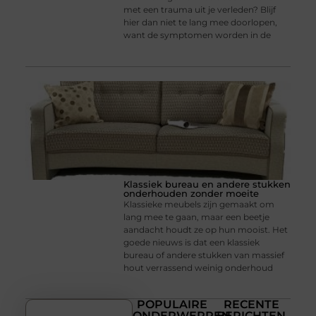
met een trauma uit je verleden? Blijf
hier dan niet te lang mee doorlopen,
want de symptomen worden in de
Klassiek bureau en andere stukken
onderhouden zonder moeite
Klassieke meubels zijn gemaakt om
lang mee te gaan, maar een beetje
aandacht houdt ze op hun mooist. Het
goede nieuws is dat een klassiek
bureau of andere stukken van massief
hout verrassend weinig onderhoud
POPULAIRE
RECENTE
ONDERWERPEN
BERICHTEN