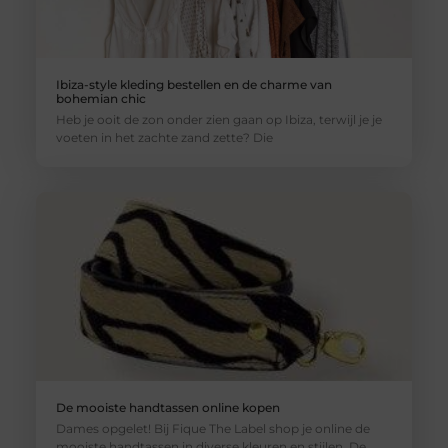
Ibiza-style kleding bestellen en de charme van
bohemian chic
Heb je ooit de zon onder zien gaan op Ibiza, terwijl je je
voeten in het zachte zand zette? Die
De mooiste handtassen online kopen
Dames opgelet! Bij Fique The Label shop je online de
mooiste handtassen in diverse kleuren en stijlen. De