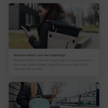
Waarom kiezen voor een paperbag?
Waarom kiezen voor een paperbag? Duurzaamheid en
het milieu staan steeds hoger bij ons mensen in het
vaandel. We worden