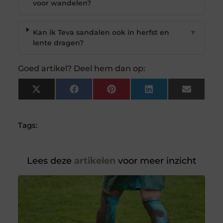
voor wandelen?
Kan ik Teva sandalen ook in herfst en
▼
lente dragen?
Goed artikel? Deel hem dan op:
X
Facebook
Pinterest
LinkedIn
Email
(Twitter)
Tags:
Lees deze
artikelen
voor meer inzicht