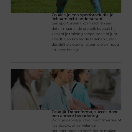
Zo kies je een sportbroek die je
lichaam echt ondersteunt
Een sportbroek lijkt misschien een
detail, maar in de praktijk bepaalt hij
vaak of je training soepel voelt of juist
afleidt. Een knellende tailleband, stof
die blijft plakken of pijpen die omhoog
kruipen: het zijn
Praktijk Tranceforma, succes door
een andere benadering
Word je geplaagd door nachtmerries of
flashbacks, of vervelende
herinneringen en heeft dat te maken