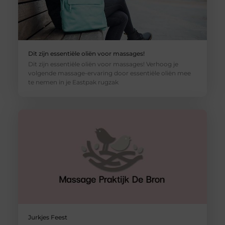
Dit zijn essentiële oliën voor massages!
Dit zijn essentiële oliën voor massages! Verhoog je
volgende massage-ervaring door essentiële oliën mee
te nemen in je Eastpak rugzak
Jurkjes Feest