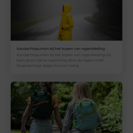
Aandachtspunten bij het kopen van regenkleding
Aandachtspunten bij het kopen van regenkleding De
kans groot dat je regelmatig door de regen moet.
Regenachtige dagen kunnen lastig