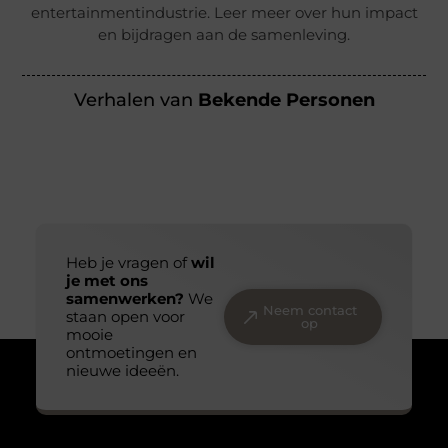
entertainmentindustrie. Leer meer over hun impact
en bijdragen aan de samenleving.
Verhalen van
Bekende Personen
Heb je vragen of
wil
je met ons
samenwerken?
We
Neem contact
staan open voor
op
mooie
ontmoetingen en
nieuwe ideeën.