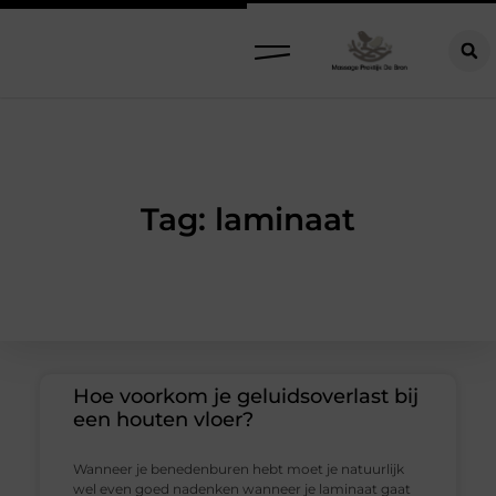
Tag: laminaat
Hoe voorkom je geluidsoverlast bij
een houten vloer?
Wanneer je benedenburen hebt moet je natuurlijk
wel even goed nadenken wanneer je laminaat gaat