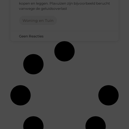
kopen en leggen. Plavuizen zijn bijvoorbeeld berucht
vanwege de geluidsoverlast
Woning en Tuin
Geen Reacties