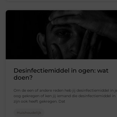
Desinfectiemiddel in ogen: wat
doen?
Om de een of andere reden heb jij desinfectiemiddel in j
oog gekregen of ken jij iemand die desinfectiemiddel in
zijn ook heeft gekregen. Dat
Huishoudelijk