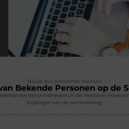
" Bekijk alle beroemde mensen "
 van Bekende Personen op de 
Nederlandse beroemdheden uit de media en entertain
bijdragen aan de samenleving.