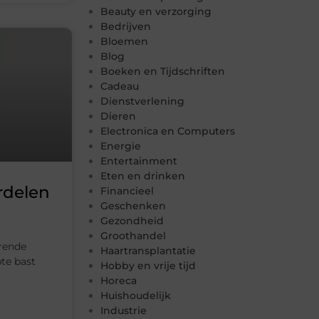
Beauty en verzorging
Bedrijven
Bloemen
Blog
Boeken en Tijdschriften
Cadeau
Dienstverlening
Dieren
Electronica en Computers
Energie
Entertainment
Eten en drinken
rdelen
Financieel
Geschenken
Gezondheid
Groothandel
ërende
Haartransplantatie
te bast
Hobby en vrije tijd
Horeca
Huishoudelijk
Industrie