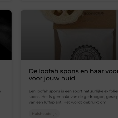
De loofah spons en haar voo
voor jouw huid
e
Een loofah spons is een soort natuurlijke ex foli
spons. Het is gemaakt van de gedroogde, gerasp
van een luffaplant. Het wordt gebruikt om
Huishoudelijk