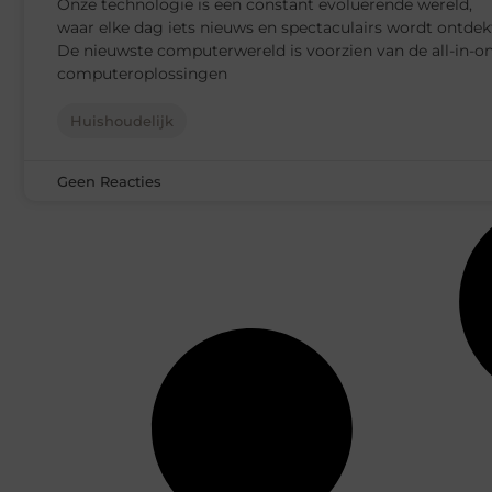
Onze technologie is een constant evoluerende wereld,
waar elke dag iets nieuws en spectaculairs wordt ontdek
De nieuwste computerwereld is voorzien van de all-in-o
computeroplossingen
Huishoudelijk
Geen Reacties