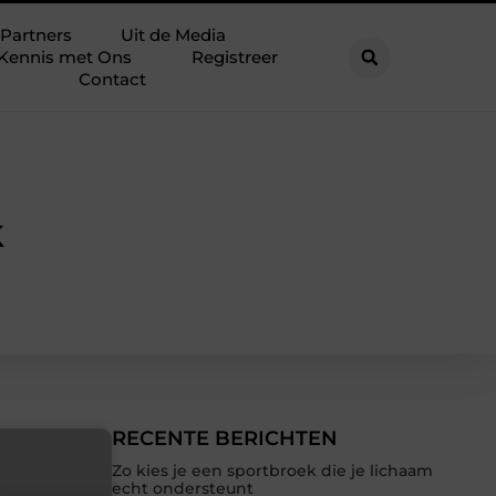
Partners
Uit de Media
Kennis met Ons
Registreer
Contact
k
RECENTE BERICHTEN
Zo kies je een sportbroek die je lichaam
echt ondersteunt